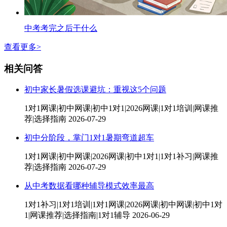
中考考完之后干什么
查看更多>
相关问答
初中家长暑假选课避坑：重视这5个问题
1对1网课|初中网课|初中1对1|2026网课|1对1培训|网课推
荐|选择指南
2026-07-29
初中分阶段，掌门1对1暑期弯道超车
1对1网课|初中网课|2026网课|初中1对1|1对1补习|网课推
荐|选择指南
2026-07-29
从中考数据看哪种辅导模式效率最高
1对1补习|1对1培训|1对1网课|2026网课|初中网课|初中1对
1|网课推荐|选择指南|1对1辅导
2026-06-29