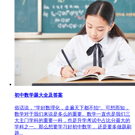
初中数学题大全及答案
俗话说，”学好数理化，走遍天下都不怕“。可想而知，
数学对于我们来说是多么的重要。数学一直也是我们三
大主门学科的重要一科，也是升学考试中占比分最大的
学科之一。那么想要学习好初中数学， 还是要多做题刷
题...