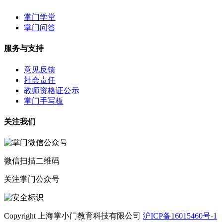
掌门学堂
掌门问答
服务与支持
意见反馈
社会责任
教师资格证公示
掌门手写板
关注我们
微信扫描二维码
关注掌门公众号
Copyright 上海掌小门教育科技有限公司
沪ICP备16015460号-1