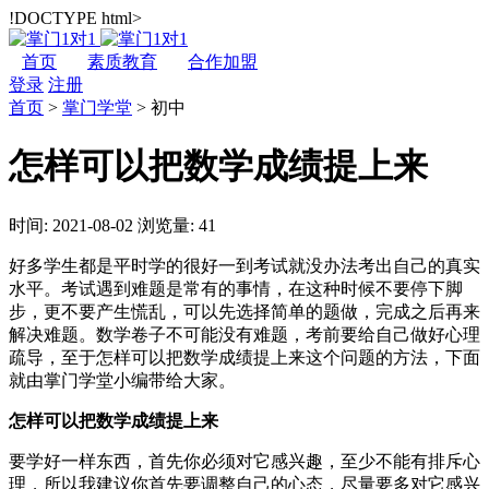
!DOCTYPE html>
首页
素质教育
合作加盟
登录
注册
首页
>
掌门学堂
>
初中
怎样可以把数学成绩提上来
时间: 2021-08-02
浏览量: 41
好多学生都是平时学的很好一到考试就没办法考出自己的真实
水平。考试遇到难题是常有的事情，在这种时候不要停下脚
步，更不要产生慌乱，可以先选择简单的题做，完成之后再来
解决难题。数学卷子不可能没有难题，考前要给自己做好心理
疏导，至于怎样可以把数学成绩提上来这个问题的方法，下面
就由掌门学堂小编带给大家。
怎样可以把数学成绩提上来
要学好一样东西，首先你必须对它感兴趣，至少不能有排斥心
理，所以我建议你首先要调整自己的心态，尽量要多对它感兴