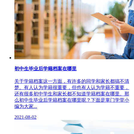
初中生毕业后学籍档案在哪里
关于学籍档案这一方面，有许多的同学和家长都搞不清
楚。有人认为学籍很重要，但也有人认为学籍不重要，
还有很多初中学生和家长都不知道学籍档案在哪里。那
么初中生毕业后学籍档案在哪里呢？下面是掌门学堂小
编为大家...
2021-08-02