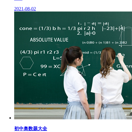
2021-08-02
初中奥数题大全