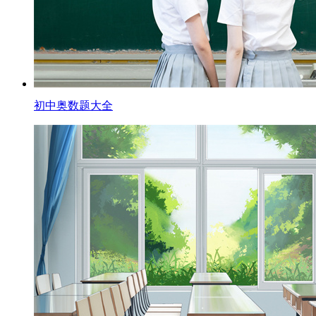
初中奥数题大全