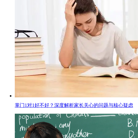
掌门1对1好不好？深度解析家长关心的问题与核心疑虑