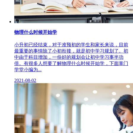
物理什么时候开始学
小升初已经结束，对于准预初的学生和家长来说，目前
最重要的事情除了小初衔接，就是初中学习规划了。初
中由于科目增加，一份好的规划会让初中学习事半功
倍。有很多人想要了解物理什么时候开始学，下面掌门
学堂小编为...
2021-08-02