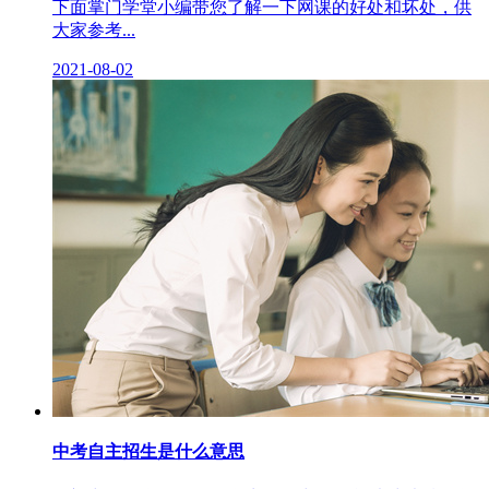
下面掌门学堂小编带您了解一下网课的好处和坏处，供
大家参考...
2021-08-02
中考自主招生是什么意思