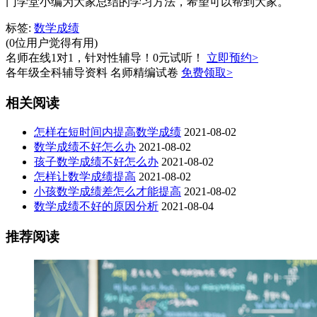
门学堂小编为大家总结的学习方法，希望可以帮到大家。
标签:
数学成绩
(0位用户觉得有用)
名师在线1对1，针对性辅导！0元试听！
立即预约>
各年级全科辅导资料 名师精编试卷
免费领取>
相关阅读
怎样在短时间内提高数学成绩
2021-08-02
数学成绩不好怎么办
2021-08-02
孩子数学成绩不好怎么办
2021-08-02
怎样让数学成绩提高
2021-08-02
小孩数学成绩差怎么才能提高
2021-08-02
数学成绩不好的原因分析
2021-08-04
推荐阅读