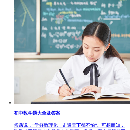
初中数学题大全及答案
俗话说，”学好数理化，走遍天下都不怕“。可想而知，