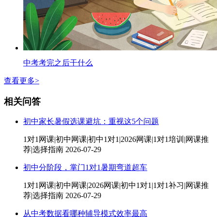
中考考完之后干什么
查看更多>
相关问答
初中家长暑假选课避坑：重视这5个问题
1对1网课|初中网课|初中1对1|2026网课|1对1培训|网课推
荐|选择指南
2026-07-29
初中分阶段，掌门1对1暑期弯道超车
1对1网课|初中网课|2026网课|初中1对1|1对1补习|网课推
荐|选择指南
2026-07-29
从中考数据看哪种辅导模式效率最高