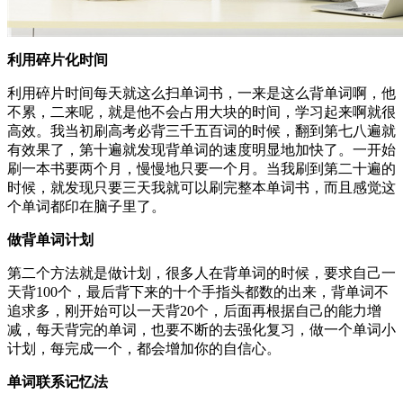
利用碎片化时间
利用碎片时间每天就这么扫单词书，一来是这么背单词啊，他
不累，二来呢，就是他不会占用大块的时间，学习起来啊就很
高效。我当初刷高考必背三千五百词的时候，翻到第七八遍就
有效果了，第十遍就发现背单词的速度明显地加快了。一开始
刷一本书要两个月，慢慢地只要一个月。当我刷到第二十遍的
时候，就发现只要三天我就可以刷完整本单词书，而且感觉这
个单词都印在脑子里了。
做背单词计划
第二个方法就是做计划，很多人在背单词的时候，要求自己一
天背100个，最后背下来的十个手指头都数的出来，背单词不
追求多，刚开始可以一天背20个，后面再根据自己的能力增
减，每天背完的单词，也要不断的去强化复习，做一个单词小
计划，每完成一个，都会增加你的自信心。
单词联系记忆法