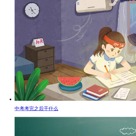
中考考完之后干什么