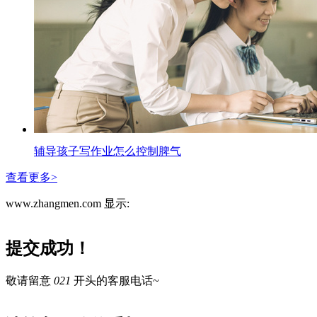
辅导孩子写作业怎么控制脾气
查看更多>
www.zhangmen.com 显示:
提交成功！
敬请留意
021
开头的客服电话~