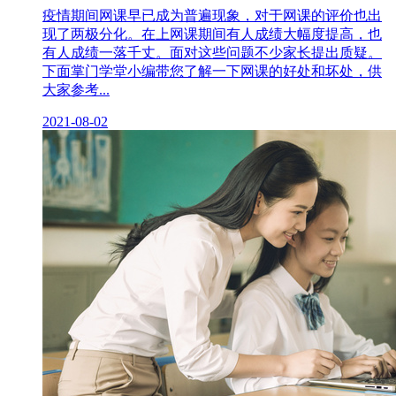
疫情期间网课早已成为普遍现象，对于网课的评价也出
现了两极分化。在上网课期间有人成绩大幅度提高，也
有人成绩一落千丈。面对这些问题不少家长提出质疑。
下面掌门学堂小编带您了解一下网课的好处和坏处，供
大家参考...
2021-08-02