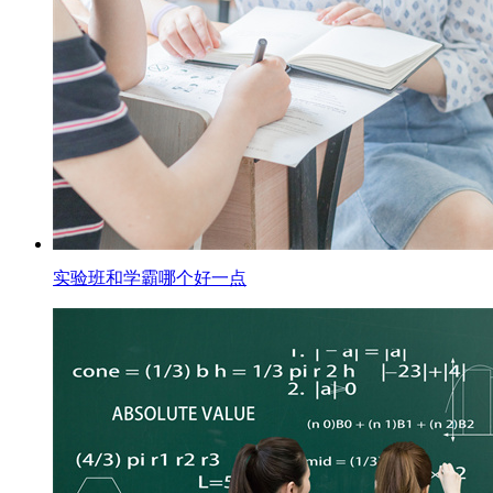
实验班和学霸哪个好一点