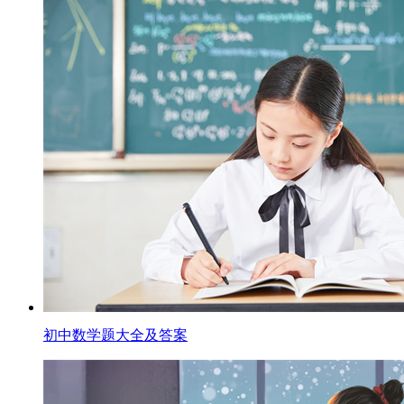
初中数学题大全及答案