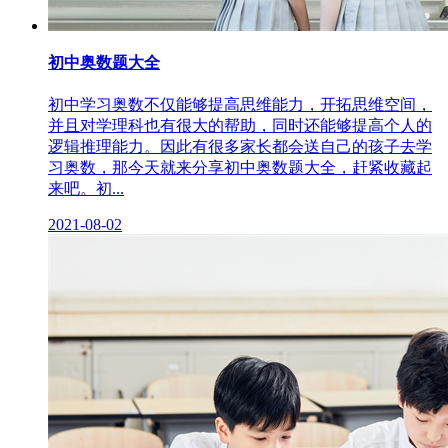
初中奥数题大全
初中学习奥数不仅能够提高思维能力，开拓思维空间，
并且对学理科也有很大的帮助，同时还能够提高个人的
逻辑推理能力。因此有很多家长都会送自己的孩子去学
习奥数，那今天就来分享初中奥数题大全，赶紧收藏起
来吧。初...
2021-08-02