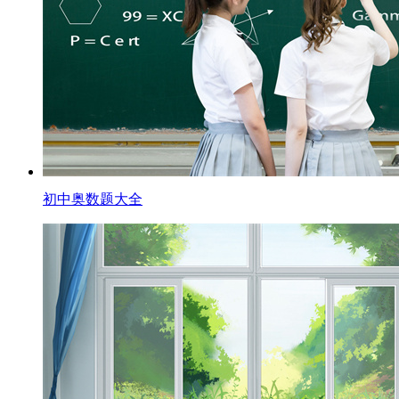
初中奥数题大全