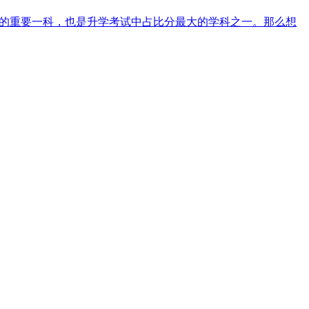
科的重要一科，也是升学考试中占比分最大的学科之一。那么想