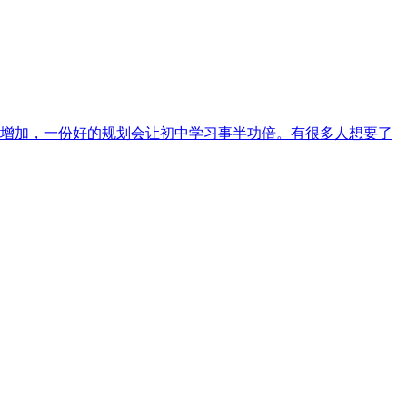
增加，一份好的规划会让初中学习事半功倍。有很多人想要了