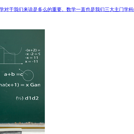
数学对于我们来说是多么的重要。数学一直也是我们三大主门学