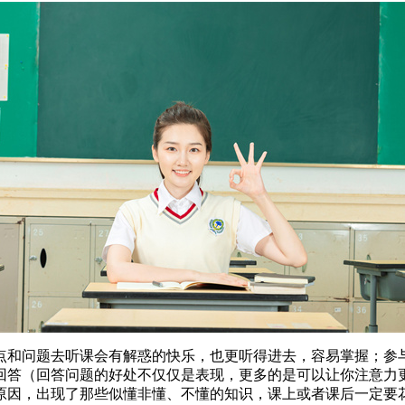
和问题去听课会有解惑的快乐，也更听得进去，容易掌握；参与交
回答（回答问题的好处不仅仅是表现，更多的是可以让你注意力
原因，出现了那些似懂非懂、不懂的知识，课上或者课后一定要