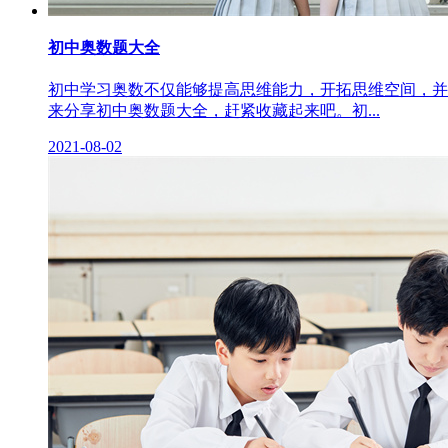
初中奥数题大全
初中学习奥数不仅能够提高思维能力，开拓思维空间，并
来分享初中奥数题大全，赶紧收藏起来吧。初...
2021-08-02