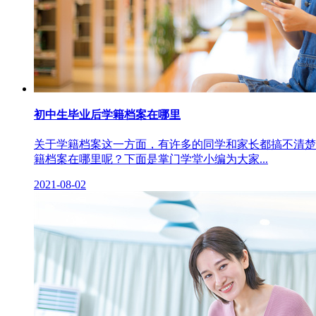
初中生毕业后学籍档案在哪里
关于学籍档案这一方面，有许多的同学和家长都搞不清楚
籍档案在哪里呢？下面是掌门学堂小编为大家...
2021-08-02