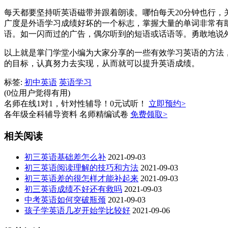
每天都要坚持听英语磁带并跟着朗读。哪怕每天20分钟也行
广度是外语学习成绩好坏的一个标志，掌握大量的单词非常有
语。如一闪而过的广告，偶尔听到的短语或话语等。勇敢地说
以上就是掌门学堂小编为大家分享的一些有效学习英语的方法
的目标，认真努力去实现，从而就可以提升英语成绩。
标签:
初中英语
英语学习
(0位用户觉得有用)
名师在线1对1，针对性辅导！0元试听！
立即预约>
各年级全科辅导资料 名师精编试卷
免费领取>
相关阅读
初三英语基础差怎么补
2021-09-03
初三英语阅读理解的技巧和方法
2021-09-03
初三英语差的很怎样才能补起来
2021-09-03
初三英语成绩不好还有救吗
2021-09-03
中考英语如何突破瓶颈
2021-09-03
孩子学英语几岁开始学比较好
2021-09-06