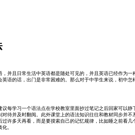
法
语，并且日常生活中英语都是随处可见的，并且英语已经作为一
会英语的话，出门是非常困难的。那么对于中学生来说，初中怎
建议每学习一个语法点在学校教室里面抄过笔记之后回家可以静
别对待并及时翻阅。此外课堂上的语法知识往往和教材同步并不
后过许多天再看，而是要摸索自己的记忆规律，比如睡之前看几
淡化。