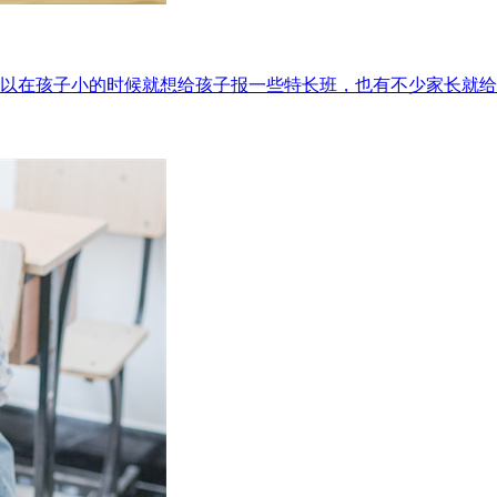
以在孩子小的时候就想给孩子报一些特长班，也有不少家长就给