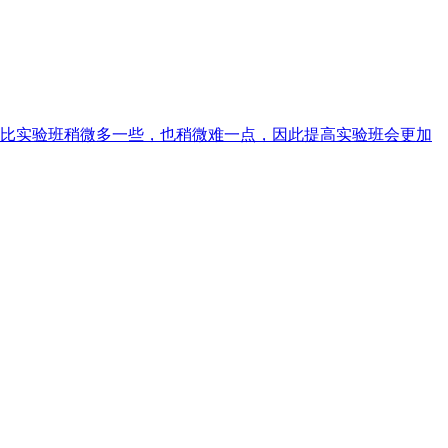
比实验班稍微多一些，也稍微难一点，因此提高实验班会更加