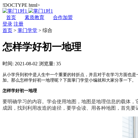
!DOCTYPE html>
首页
素质教育
合作加盟
登录
注册
首页
>
掌门学堂
>
综合
怎样学好初一地理
时间: 2021-08-02
浏览量: 35
从小学升到初中是人生中一个重要的转折点，并且对于在学习方面也是
加。那么怎样学好初一地理呢？下面掌门学堂小编就和大家分享一下。
怎样学好初一地理
要明确学习的内容。学会使用地图，地图是地理信息的载体，
成因，找到利用改造的途径，要学会读、用各种地图，首先要