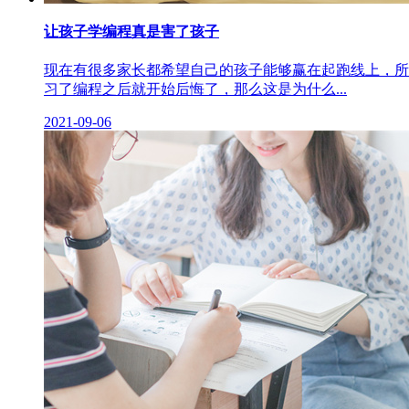
让孩子学编程真是害了孩子
现在有很多家长都希望自己的孩子能够赢在起跑线上，所
习了编程之后就开始后悔了，那么这是为什么...
2021-09-06