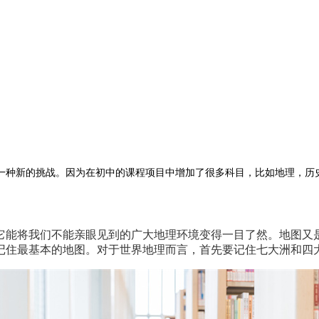
一种新的挑战。因为在初中的课程项目中增加了很多科目，比如地理，历
它能将我们不能亲眼见到的广大地理环境变得一目了然。地图又
记住最基本的地图。对于世界地理而言，首先要记住七大洲和四