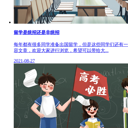
留学是统招还是非统招
每年都有很多同学准备出国留学，但是这些同学们还有一
容文章，欢迎大家进行浏览，希望可以带给大...
2021-08-27