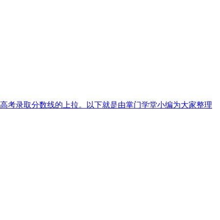
高考录取分数线的上拉。以下就是由掌门学堂小编为大家整理