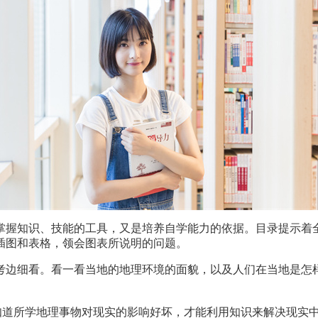
掌握知识、技能的工具，又是培养自学能力的依据。目录提示着
插图和表格，领会图表所说明的问题。
考边细看。看一看当地的地理环境的面貌，以及人们在当地是怎
知道所学地理事物对现实的影响好坏，才能利用知识来解决现实