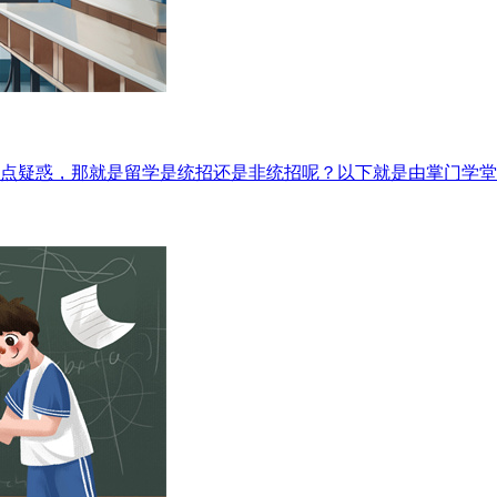
点疑惑，那就是留学是统招还是非统招呢？以下就是由掌门学堂