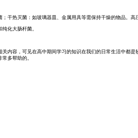
菌；干热灭菌：如玻璃器皿、金属用具等需保持干燥的物品。高
和纯化大肠杆菌。
相关内容，可见在高中期间学习的知识在我们的日常生活中都是
非常多帮助的。