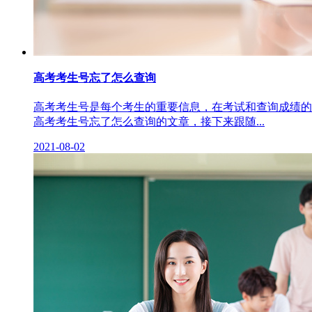
高考考生号忘了怎么查询
高考考生号是每个考生的重要信息，在考试和查询成绩的
高考考生号忘了怎么查询的文章，接下来跟随...
2021-08-02