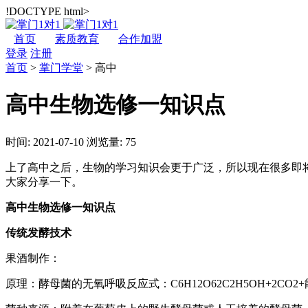
!DOCTYPE html>
首页
素质教育
合作加盟
登录
注册
首页
>
掌门学堂
>
高中
高中生物选修一知识点
时间: 2021-07-10
浏览量: 75
上了高中之后，生物的学习知识会更于广泛，所以现在很多即
大家分享一下。
高中生物选修一知识点
传统发酵技术
果酒制作：
原理：酵母菌的无氧呼吸反应式：C6H12O62C2H5OH+2CO2