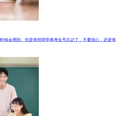
时候会用到。但是有些同学将考生号忘记了，不要担心，还是有