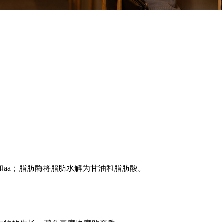
。
aa；脂肪酶将脂肪水解为甘油和脂肪酸。