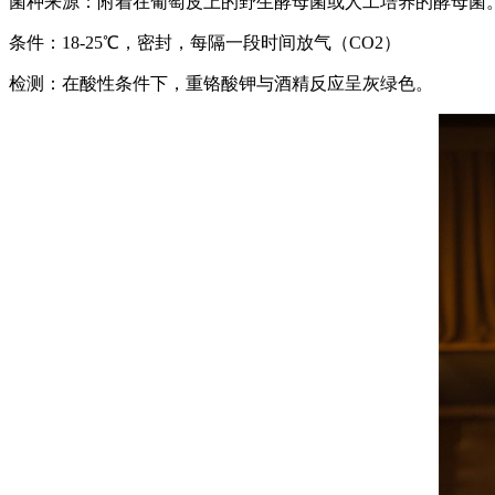
菌种来源：附着在葡萄皮上的野生酵母菌或人工培养的酵母菌
条件：18-25℃，密封，每隔一段时间放气（CO2）
检测：在酸性条件下，重铬酸钾与酒精反应呈灰绿色。