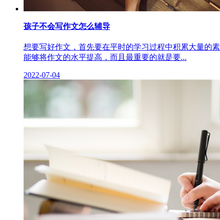
孩子不会写作文怎么辅导
想要写好作文，首先要在平时的学习过程中积累大量的素
能够将作文的水平提高，而且最重要的就是要...
2022-07-04