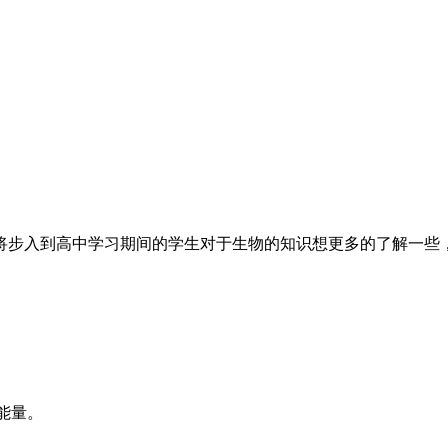
将步入到高中学习期间的学生对于生物的知识想更多的了解一些
+能量。