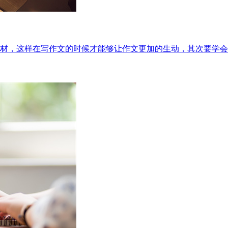
材，这样在写作文的时候才能够让作文更加的生动，其次要学会