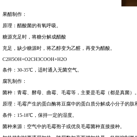
果醋制作：
原理：醋酸菌的有氧呼吸。
糖源充足时，将糖分解成醋酸
充足，缺少糖源时，将乙醇变为乙醛，再变为醋酸。
C2H5OH+O2CH3COOH+H2O
条件：30-35℃，适时通入无菌空气。
腐乳制作：
菌种：青霉、酵母、曲霉、毛霉等，主要是毛霉（都是真菌）
原理：毛霉产生的蛋白酶将豆腐中的蛋白质分解成小分子的肽和
条件：15-18℃，保持一定的湿度。
菌种来源：空气中的毛霉孢子或优良毛霉菌种直接接种。