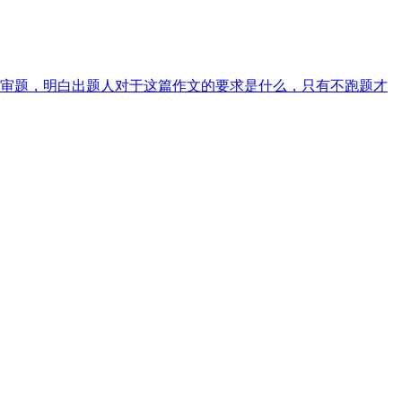
审题，明白出题人对于这篇作文的要求是什么，只有不跑题才