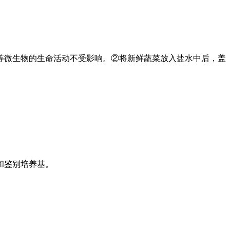
等微生物的生命活动不受影响。②将新鲜蔬菜放入盐水中后，盖
和鉴别培养基。