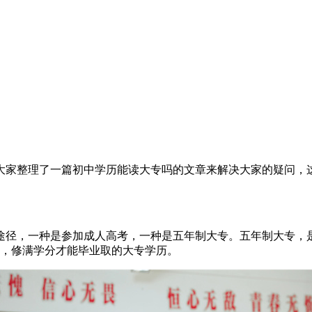
大家整理了一篇初中学历能读大专吗的文章来解决大家的疑问，
途径，一种是参加成人高考，一种是五年制大专。五年制大专，是
习，修满学分才能毕业取的大专学历。