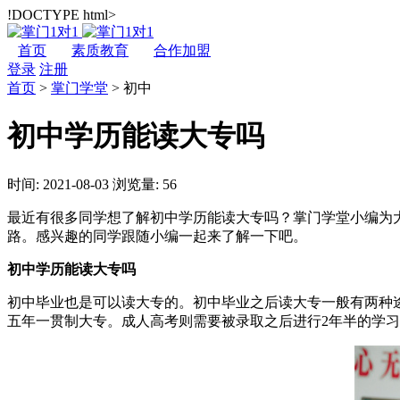
!DOCTYPE html>
首页
素质教育
合作加盟
登录
注册
首页
>
掌门学堂
>
初中
初中学历能读大专吗
时间: 2021-08-03
浏览量: 56
最近有很多同学想了解初中学历能读大专吗？掌门学堂小编为
路。感兴趣的同学跟随小编一起来了解一下吧。
初中学历能读大专吗
初中毕业也是可以读大专的。初中毕业之后读大专一般有两种
五年一贯制大专。成人高考则需要被录取之后进行2年半的学