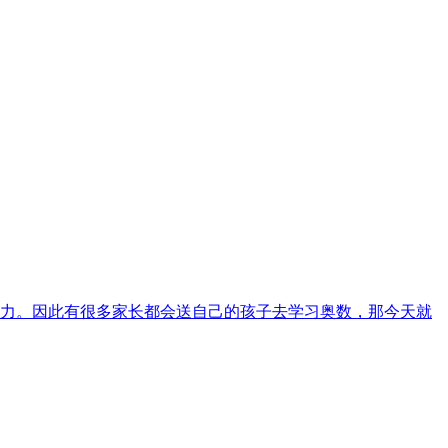
力。因此有很多家长都会送自己的孩子去学习奥数，那今天就