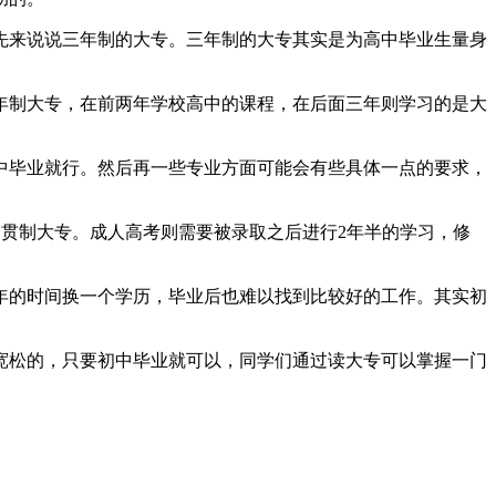
先来说说三年制的大专。三年制的大专其实是为高中毕业生量身
年制大专，在前两年学校高中的课程，在后面三年则学习的是大
中毕业就行。然后再一些专业方面可能会有些具体一点的要求，
一贯制大专。成人高考则需要被录取之后进行2年半的学习，修
年的时间换一个学历，毕业后也难以找到比较好的工作。其实初
宽松的，只要初中毕业就可以，同学们通过读大专可以掌握一门