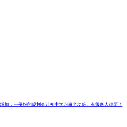
增加，一份好的规划会让初中学习事半功倍。有很多人想要了