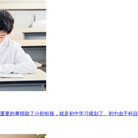
重要的事情除了小初衔接，就是初中学习规划了。初中由于科目