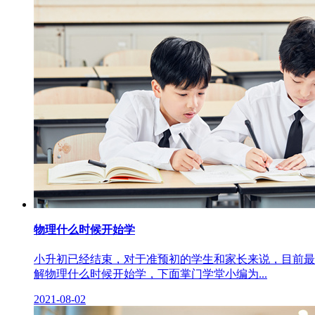
物理什么时候开始学
小升初已经结束，对于准预初的学生和家长来说，目前最
解物理什么时候开始学，下面掌门学堂小编为...
2021-08-02