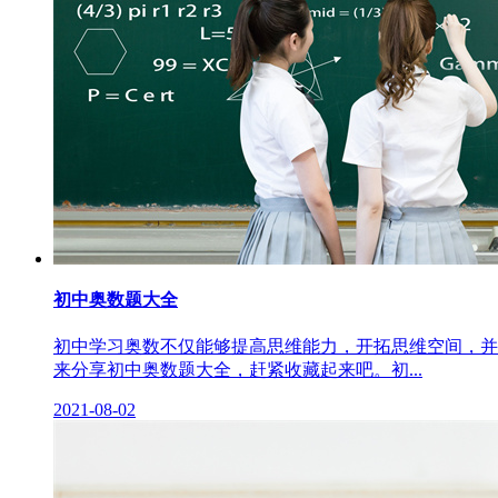
初中奥数题大全
初中学习奥数不仅能够提高思维能力，开拓思维空间，并
来分享初中奥数题大全，赶紧收藏起来吧。初...
2021-08-02