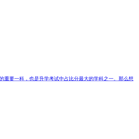
科的重要一科，也是升学考试中占比分最大的学科之一。那么想