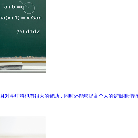
且对学理科也有很大的帮助，同时还能够提高个人的逻辑推理能