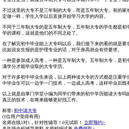
不过这里的大专不是三年制的大专，而是五年制大专。有的家
定做一样，学生入学以后直接开始学习大学的内容。
不同于三年制大专的是五年制大专，五年制大专的学生都是初
学的课程，这就是他们的不同之处了。
在了解完初中毕业能上大专吗以后，我们接下来的看的就是要
比如说女生报的是护理专业的话，对于身高就会有些要求。
一种是参加成人高考，一种是五年制大专。五年制大专，是初中
满学分才能毕业取的大专学历。
对于许多初中毕业生来说，以上两种读大专的方式都是注重学
中毕业生可以一边学一门技术，一边成人高考，这样毕业后既
以上就是由掌门学堂小编为同学们带来的初中学历能读大专吗
真正的技术，在将来能够更好找工作。
标签:
初中读大专
(1位用户觉得有用)
名师在线1对1，针对性辅导！0元试听！
立即预约>
各年级全科辅导资料 名师精编试卷
免费领取>