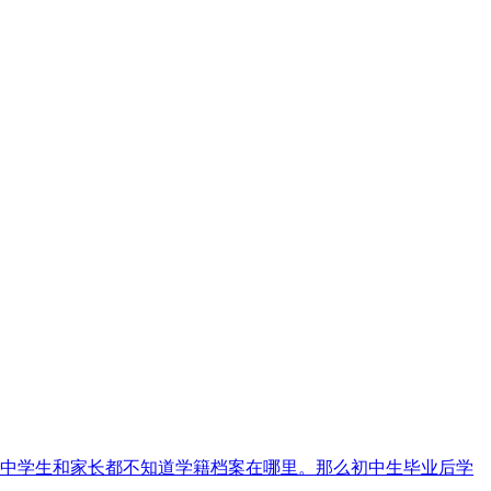
中学生和家长都不知道学籍档案在哪里。那么初中生毕业后学