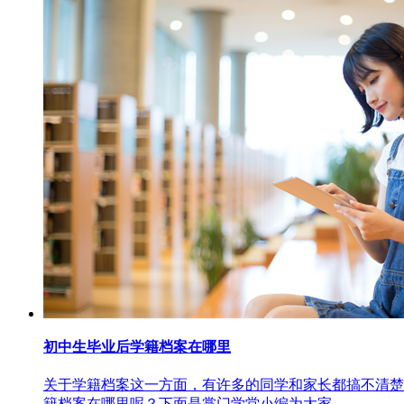
初中生毕业后学籍档案在哪里
关于学籍档案这一方面，有许多的同学和家长都搞不清楚
籍档案在哪里呢？下面是掌门学堂小编为大家...