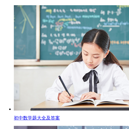
初中数学题大全及答案