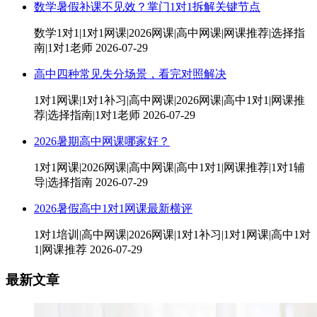
数学暑假补课不见效？掌门1对1拆解关键节点
数学1对1|1对1网课|2026网课|高中网课|网课推荐|选择指
南|1对1老师
2026-07-29
高中四种常见失分场景，看完对照解决
1对1网课|1对1补习|高中网课|2026网课|高中1对1|网课推
荐|选择指南|1对1老师
2026-07-29
2026暑期高中网课哪家好？
1对1网课|2026网课|高中网课|高中1对1|网课推荐|1对1辅
导|选择指南
2026-07-29
2026暑假高中1对1网课最新横评
1对1培训|高中网课|2026网课|1对1补习|1对1网课|高中1对
1|网课推荐
2026-07-29
最新文章