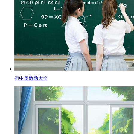
初中奥数题大全