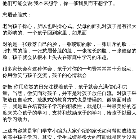
他们可能会说:我本来想学，你一催我反而不想学了。
愁眉苦脸式：
老为孩子操心，所以也叫操心式。父母的面孔对孩子是有很大
的影响的。一个孩子回到家里，如果面
对的是一张数落自己的脸，一张唠叨的脸，一张训斥的脸，一
张打骂的脸，一张愁眉苦脸的脸，一张拉长的脸，一张催促的
脸，孩子就会从根本上失去在家庭中学习的乐趣。
很多家长会有这种体会，孩子对你的一句赞常常常十分感动。
你用微笑与孩子交流，孩子的心情就会
舒畅:你用欣赏的日光注视着孩子，孩子就会充满信心和力
量。当然，微笑面对孩子，并不是对孩子放任自流。对孩子采
取放任自流式、放纵式的教育方式也是错误的。微笑面对孩
子，就是重在培育孩子学习的积极性，就是以一种最美好的态
度来关心孩子的学习，支持和鼓励孩子的学习，给孩子以最大
的学习动力。
上述内容就是掌门学堂小编为大家介绍的家长如何帮助成绩差
的高中孩子学习。其实，学生成绩差很大的可能就是因为没有