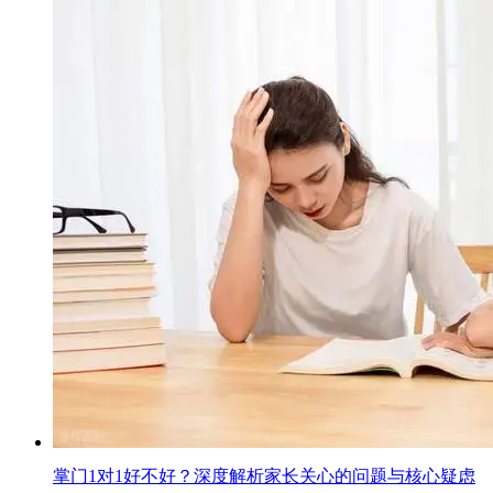
掌门1对1好不好？深度解析家长关心的问题与核心疑虑