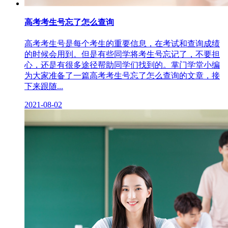
高考考生号忘了怎么查询
高考考生号是每个考生的重要信息，在考试和查询成绩
的时候会用到。但是有些同学将考生号忘记了，不要担
心，还是有很多途径帮助同学们找到的。掌门学堂小编
为大家准备了一篇高考考生号忘了怎么查询的文章，接
下来跟随...
2021-08-02