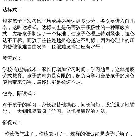
达标式：
规定孩子下次考试平均成绩必须达到多少分，各次要进入前几
名，这叫达标式。达标式也是伤害孩子积极性的一种家教方
式。先给孩子制定了一个标准，使孩子心理上特别紧张，担心
达不了标。而孩子往往是越担心越达不到标，因为心理上的压
力使他很难自由发挥，也很难发挥出应有水平。
疲劳式：
学校搞题海战术，家长再增加学习时间，学习题目，这就是疲
劳式教育。孩子的精力是有限的，超负荷学习会给孩子的身心
健康带来伤害，最终只能是欲速不达。
包办、陪读式：
对于孩子的学习，家长都替他操心，问长问短，没完没了地辅
导，一天到晚陪着孩子学习。这也是错误的方法。
催促式：
“你该做作业了，你该复习了”，这样的催促如果孩子听烦了，