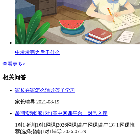
中考考完之后干什么
查看更多>
相关问答
家长在家怎么辅导孩子学习
家长辅导
2021-08-19
暑期实测5家1对1高中网课平台，对号入座
1对1培训|1对1网课|2026网课|高中网课|高中1对1|网课推
荐|选择指南|1对1辅导
2026-07-29