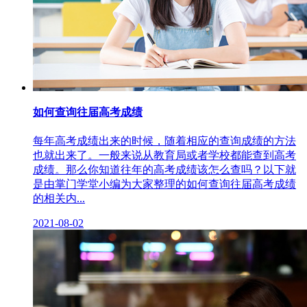
如何查询往届高考成绩
每年高考成绩出来的时候，随着相应的查询成绩的方法
也就出来了。一般来说从教育局或者学校都能查到高考
成绩。那么你知道往年的高考成绩该怎么查吗？以下就
是由掌门学堂小编为大家整理的如何查询往届高考成绩
的相关内...
2021-08-02