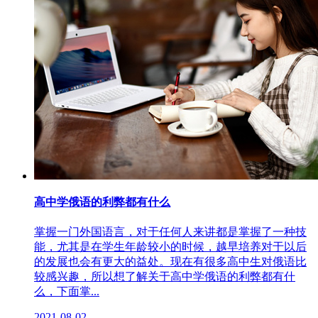
高中学俄语的利弊都有什么
掌握一门外国语言，对于任何人来讲都是掌握了一种技
能，尤其是在学生年龄较小的时候，越早培养对于以后
的发展也会有更大的益处。现在有很多高中生对俄语比
较感兴趣，所以想了解关于高中学俄语的利弊都有什
么，下面掌...
2021-08-02