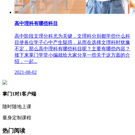
高中理科有哪些科目
高中阶段文理分科尤为关键，文理科分别都学些什么科
目使各位学子心中产生疑惑，从而在选择文理科时犹豫
不定，那么高中理科有哪些科目呢？主要有哪些内容？
接下来掌门学堂小编就给大家分享一些关于这方面的介
绍，一起...
2021-08-02
掌门1对1客户端
随时随地上课
量身定制课程
热门阅读