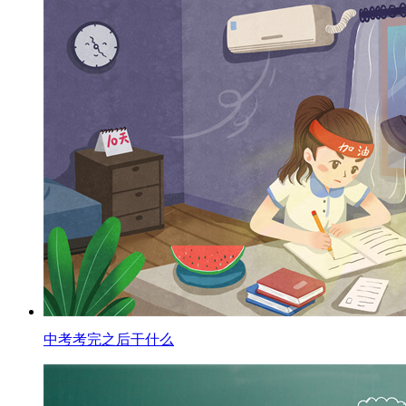
中考考完之后干什么