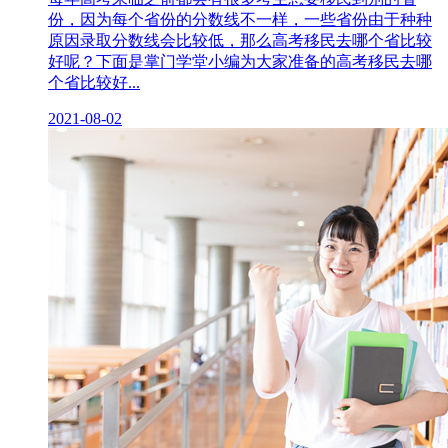
份，因为每个省份的分数线不一样，一些省份由于种种
原因录取分数线会比较低，那么高考移民去哪个省比较
好呢？下面是掌门学堂小编为大家准备的高考移民去哪
个省比较好...
2021-08-02