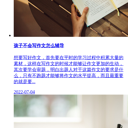
孩子不会写作文怎么辅导
想要写好作文，首先要在平时的学习过程中积累大量的
素材，这样在写作文的时候才能够让作文更加的生动，
其次要学会审题，明白出题人对于这篇作文的要求是什
么，只有不跑题才能够将作文的水平提高，而且最重要
的就是要...
2022-07-04