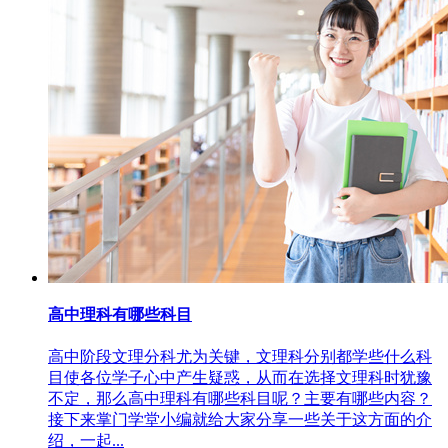
高中理科有哪些科目
高中阶段文理分科尤为关键，文理科分别都学些什么科
目使各位学子心中产生疑惑，从而在选择文理科时犹豫
不定，那么高中理科有哪些科目呢？主要有哪些内容？
接下来掌门学堂小编就给大家分享一些关于这方面的介
绍，一起...