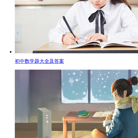
初中数学题大全及答案