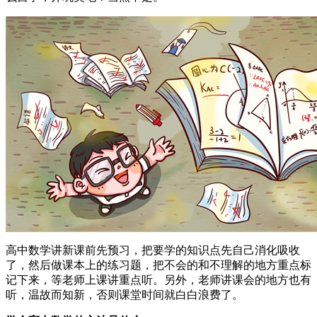
高中数学讲新课前先预习，把要学的知识点先自己消化吸收
了，然后做课本上的练习题，把不会的和不理解的地方重点标
记下来，等老师上课讲重点听。另外，老师讲课会的地方也有
听，温故而知新，否则课堂时间就白白浪费了。