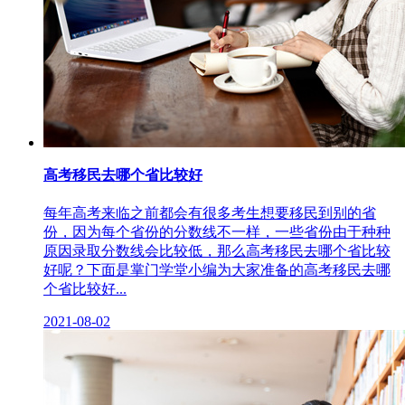
高考移民去哪个省比较好
每年高考来临之前都会有很多考生想要移民到别的省
份，因为每个省份的分数线不一样，一些省份由于种种
原因录取分数线会比较低，那么高考移民去哪个省比较
好呢？下面是掌门学堂小编为大家准备的高考移民去哪
个省比较好...
2021-08-02