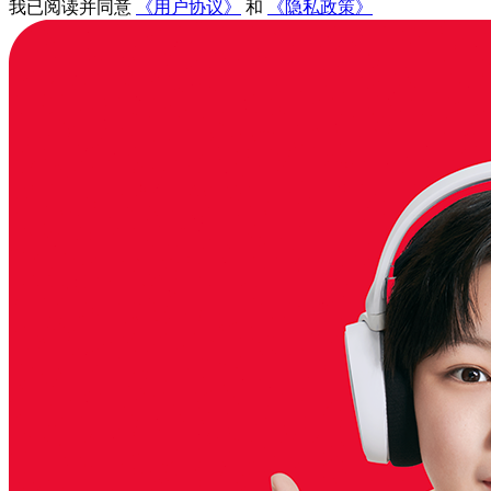
我已阅读并同意
《用户协议》
和
《隐私政策》