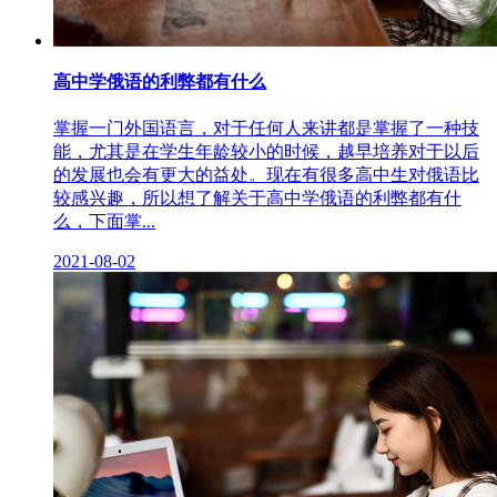
高中学俄语的利弊都有什么
掌握一门外国语言，对于任何人来讲都是掌握了一种技
能，尤其是在学生年龄较小的时候，越早培养对于以后
的发展也会有更大的益处。现在有很多高中生对俄语比
较感兴趣，所以想了解关于高中学俄语的利弊都有什
么，下面掌...
2021-08-02