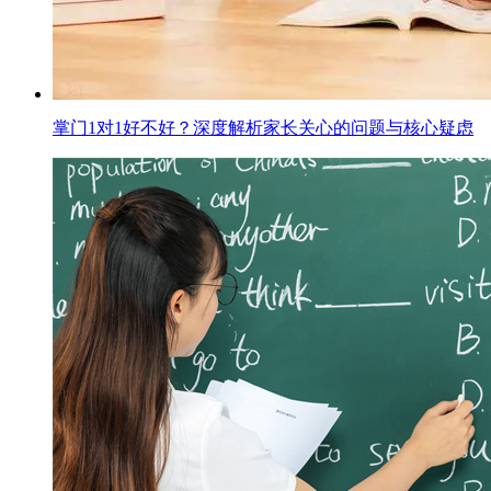
掌门1对1好不好？深度解析家长关心的问题与核心疑虑