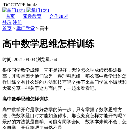
!DOCTYPE html>
首页
素质教育
合作加盟
登录
注册
首页
>
掌门学堂
>
高中
高中数学思维怎样训练
时间: 2021-09-03
浏览量: 64
很多同学数学成绩一直不是很好，无论怎么学成绩都很难提
高，其实是因为他们缺乏一种理科思维，那么高中数学思维怎
样训练？有什么好的方法和技巧吗？接下来掌门学堂小编就和
大家分享一些关于这方面内容，一起来看看吧。
高中数学思维怎样训练
高中数学开窍是学好数学的第一步，只有掌握了数学思维方
法，做数学题目时才能如鱼得水。那么究竟怎样才能开窍呢？
最好的方法就是自学。可能有同学会问，数学本来就不会，怎
么自学，开玩笑吧？当然不是。