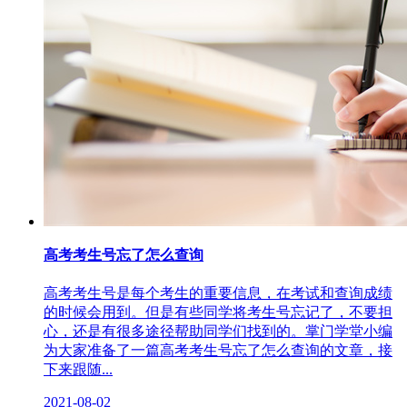
高考考生号忘了怎么查询
高考考生号是每个考生的重要信息，在考试和查询成绩
的时候会用到。但是有些同学将考生号忘记了，不要担
心，还是有很多途径帮助同学们找到的。掌门学堂小编
为大家准备了一篇高考考生号忘了怎么查询的文章，接
下来跟随...
2021-08-02