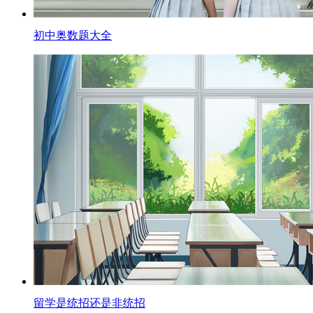
初中奥数题大全
留学是统招还是非统招