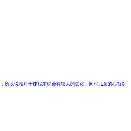
期，所以说相对于课程来说会有较大的变化，同时儿童的心智以