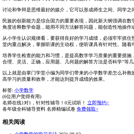
讨论和争辩是思维最好的媒介，它可以形成师生之间、同学之
民族的创新能力是综合国力的重要表现，因此新大纲强调在数
角度诠释数学命题，能用不同方法解答问题，能创造性地操作
从小学生认识规律看，要获得良好的学习成绩，必须牢牢抓住
堂内重点解决，掌握听课的主动权，使听课具有针对性。随着
培养学生检查的能力和习惯，是提高数学学习质量的重要措施
合理、灵活、正确，应用题、几何题的解答方法是否科学”等
以上就是由掌门学堂小编为同学们带来的小学数学差怎么补救
高学习的质量和效率，才能达到提升成绩的效果。
标签:
小学数学
(6位用户觉得有用)
名师在线1对1，针对性辅导！0元试听！
立即预约>
各年级全科辅导资料 名师精编试卷
免费领取>
相关阅读