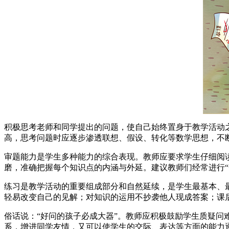
积极思考老师和同学提出的问题，使自己始终置身于教学活动
高，思考问题时应逐步渗透联想、假设、转化等数学思想，不
审题能力是学生多种能力的综合表现。教师应要求学生仔细阅
磨，准确把握每个知识点的内涵与外延。建议教师们经常进行“
练习是教学活动的重要组成部分和自然延续，是学生最基本、
轻易改变自己的见解；对知识的运用不抄袭他人现成答案；课
俗话说：“好问的孩子必成大器”。教师应积极鼓励学生质疑
系，增进同学友情，又可以使学生的交际、表达等方面的能力