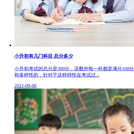
小升初有几门科目 总分多少
小升初考试的总分是300分，语数外每一科都是满分1
和多样性的，针对于这样特性在考试过...
2021-09-06