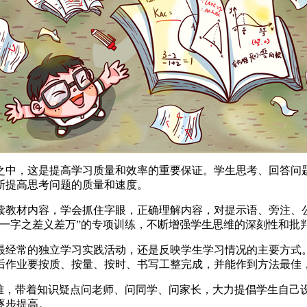
之中，这是提高学习质量和效率的重要保证。学生思考、回答问
断提高思考问题的质量和速度。
读教材内容，学会抓住字眼，正确理解内容，对提示语、旁注、
一字之差义差万”的专项训练，不断增强学生思维的深刻性和批
最经常的独立学习实践活动，还是反映学生学习情况的主要方式
后作业要按质、按量、按时、书写工整完成，并能作到方法最佳
问难，带着知识疑点问老师、问同学、问家长，大力提倡学生自己
逐步提高。