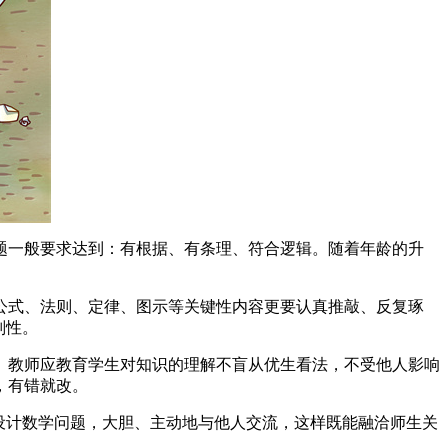
题一般要求达到：有根据、有条理、符合逻辑。随着年龄的升
公式、法则、定律、图示等关键性内容更要认真推敲、反复琢
判性。
。教师应教育学生对知识的理解不盲从优生看法，不受他人影响
，有错就改。
设计数学问题，大胆、主动地与他人交流，这样既能融洽师生关