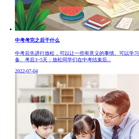
中考考完之后干什么
中考后先进行放松，可以让一些有意义的事情。可以学习
备。考后3~5天：放松同学们在中考结束后...
2022-07-04