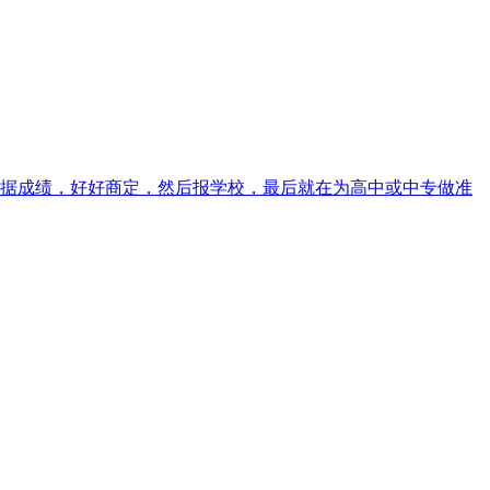
据成绩，好好商定，然后报学校，最后就在为高中或中专做准