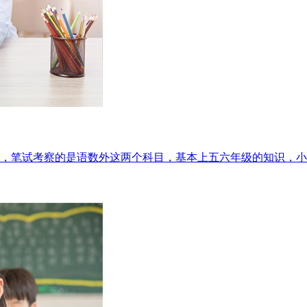
00分，笔试考察的是语数外这两个科目，基本上五六年级的知识