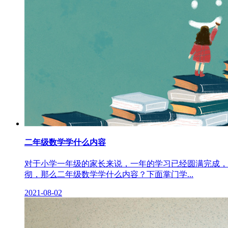
二年级数学学什么内容
对于小学一年级的家长来说，一年的学习已经圆满完成，
彻，那么二年级数学学什么内容？下面掌门学...
2021-08-02