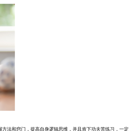
握方法和窍门，提高自身逻辑思维，并且肯下功夫苦练习，一定