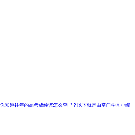
你知道往年的高考成绩该怎么查吗？以下就是由掌门学堂小编