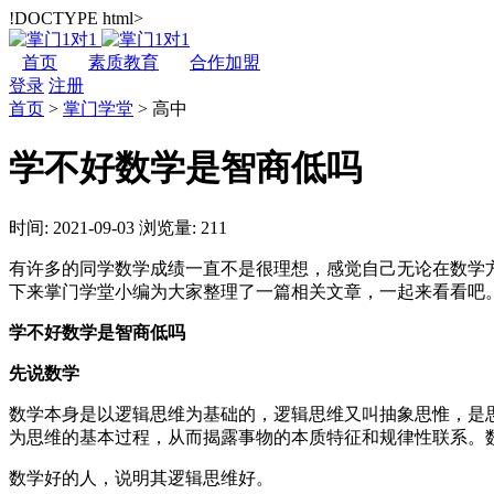
!DOCTYPE html>
首页
素质教育
合作加盟
登录
注册
首页
>
掌门学堂
>
高中
学不好数学是智商低吗
时间: 2021-09-03
浏览量: 211
有许多的同学数学成绩一直不是很理想，感觉自己无论在数学
下来掌门学堂小编为大家整理了一篇相关文章，一起来看看吧
学不好数学是智商低吗
先说数学
数学本身是以逻辑思维为基础的，逻辑思维又叫抽象思惟，是
为思维的基本过程，从而揭露事物的本质特征和规律性联系。
数学好的人，说明其逻辑思维好。