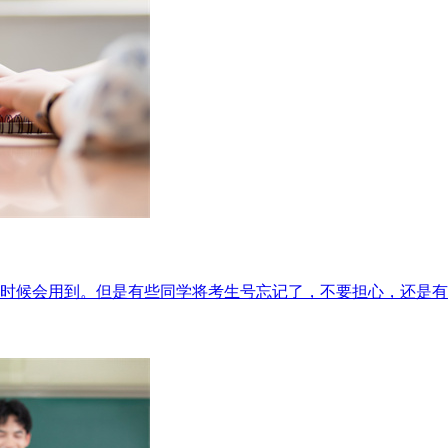
时候会用到。但是有些同学将考生号忘记了，不要担心，还是有