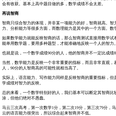
会有收获。基本上高中题目做的多，数学成绩不会太差。
再说智商
智商只综合智力的体现，并非某一项能力的好，智商就高。智
力、分析能力等很多方面，而数理能力是其中的一个方面。数
如果数学能力就能反映智商的话，那么智商测试直接用数学试
能单用数学题，要用多种题型，才能准确地反映一个人的智力
也就是说，一个数学成绩90分的人，他的智商并不一定比成绩8
当然，数学能力是反映一个非常重要的指标，而且非常直观，易
人，90分的人智商高的可能性就相当高了。
实际上，语言能力、写作能力同样是反映智商的重要指标，但
学成绩对智力的反映。
总的来看，一个数学特别好的人，我们基本可以断定其智商比
涂，但他们绝对不愚蠢。
马云三次高考，第一次数学1分，第二次19分，第三次79分
云的语言能力很突出，所以综合起来智商并不低。