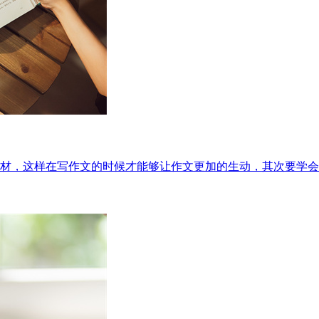
材，这样在写作文的时候才能够让作文更加的生动，其次要学会