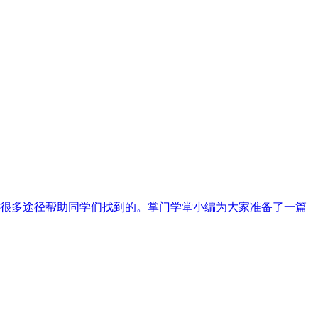
很多途径帮助同学们找到的。掌门学堂小编为大家准备了一篇