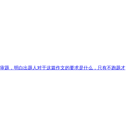
审题，明白出题人对于这篇作文的要求是什么，只有不跑题才