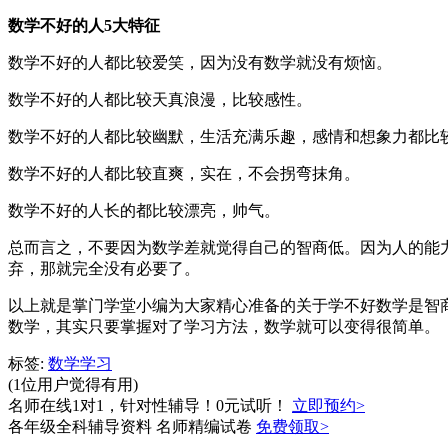
数学不好的人5大特征
数学不好的人都比较爱笑，因为没有数学就没有烦恼。
数学不好的人都比较天真浪漫，比较感性。
数学不好的人都比较幽默，生活充满乐趣，感情和想象力都比
数学不好的人都比较直爽，实在，不会拐弯抹角。
数学不好的人长的都比较漂亮，帅气。
总而言之，不要因为数学差就觉得自己的智商低。因为人的能
弃，那就完全没有必要了。
以上就是掌门学堂小编为大家精心准备的关于学不好数学是智
数学，其实只要掌握对了学习方法，数学就可以变得很简单。
标签:
数学学习
(1位用户觉得有用)
名师在线1对1，针对性辅导！0元试听！
立即预约>
各年级全科辅导资料 名师精编试卷
免费领取>