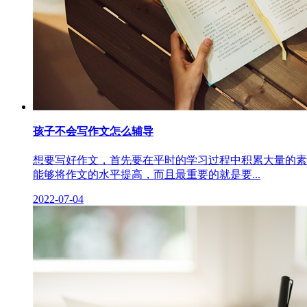
孩子不会写作文怎么辅导
想要写好作文，首先要在平时的学习过程中积累大量的素
能够将作文的水平提高，而且最重要的就是要...
2022-07-04