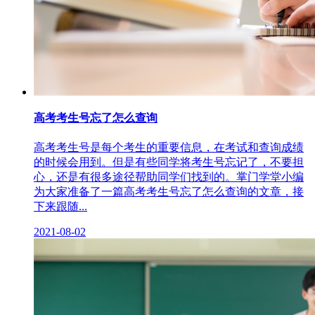
高考考生号忘了怎么查询
高考考生号是每个考生的重要信息，在考试和查询成绩
的时候会用到。但是有些同学将考生号忘记了，不要担
心，还是有很多途径帮助同学们找到的。掌门学堂小编
为大家准备了一篇高考考生号忘了怎么查询的文章，接
下来跟随...
2021-08-02