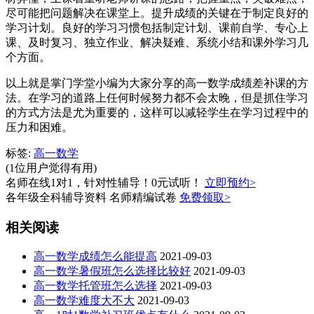
尽可能把问题解决在课堂上。提升成绩的关键在于制定良好的
学习计划。良好的学习习惯包括制定计划、课前自学、专心上
课、及时复习、独立作业、解决疑难、系统小结和课外学习几
个方面。
以上就是掌门学堂小编为大家分享的高一数学成绩差补课的方
法。在学习的道路上任何时候努力都不会太晚，但是抓住学习
的方式方法是尤为重要的，这样可以减轻学生在学习过程中的
压力和困难。
标签:
高一数学
(1位用户觉得有用)
名师在线1对1，针对性辅导！0元试听！
立即预约>
各年级全科辅导资料 名师精编试卷
免费领取>
相关阅读
高一数学成绩怎么能提高
2021-09-03
高一数学暑假班怎么选择比较好
2021-09-03
高一数学托管班怎么选择
2021-09-03
高一数学难度大不大
2021-09-03