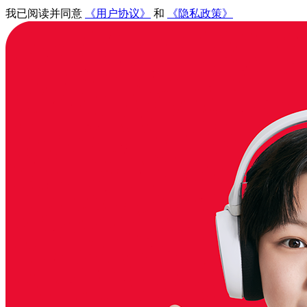
我已阅读并同意
《用户协议》
和
《隐私政策》