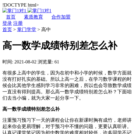
!DOCTYPE html>
首页
素质教育
合作加盟
登录
注册
首页
>
掌门学堂
>
高中
高一数学成绩特别差怎么补
时间: 2021-08-02
浏览量: 61
有很多上高中的学生，因为在初中和小学的时候，数学方面就
没有打好扎实的基础。所以上高一之后，在学习数学课程的时
候会比其他学生感到学习非常的困难，所以也会导致数学成绩
一直没有得到提高。那么高一数学成绩特别差怎么补？下面咱
们去当小编，就为大家一起分享一下。
高一数学成绩特别差怎么补
注重预习预习下一天的课程会让你在新课时胸有成竹，老师讲
起来你会更易理解，对于预习中不懂的问题，更要认真听讲。
认真记课堂笔记因为初中数学的难度相对较低，许多同学不记