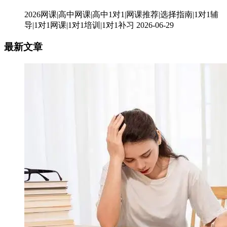
2026网课|高中网课|高中1对1|网课推荐|选择指南|1对1辅
导|1对1网课|1对1培训|1对1补习
2026-06-29
最新文章