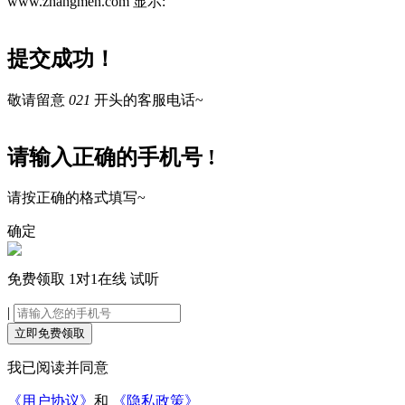
www.zhangmen.com 显示:
提交成功！
敬请留意
021
开头的客服电话~
请输入正确的手机号 !
请按正确的格式填写~
确定
免费领取
1对1在线
试听
|
立即免费领取
我已阅读并同意
《用户协议》
和
《隐私政策》