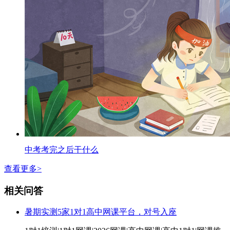
中考考完之后干什么
查看更多>
相关问答
暑期实测5家1对1高中网课平台，对号入座