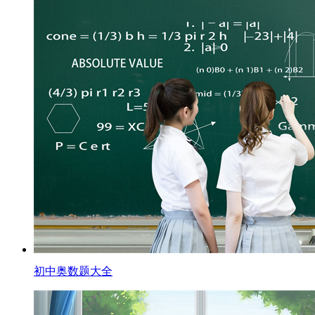
初中奥数题大全