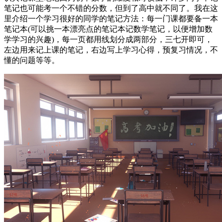
笔记也可能考一个不错的分数，但到了高中就不同了。我在这
里介绍一个学习很好的同学的笔记方法：每一门课都要备一本
笔记本(可以挑一本漂亮点的笔记本记数学笔记，以便增加数
学学习的兴趣)，每一页都用线划分成两部分，三七开即可，
左边用来记上课的笔记，右边写上学习心得，预复习情况，不
懂的问题等等。