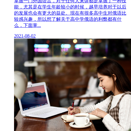
掌握一门外国语言，对于任何人来讲都是掌握了一种技
能，尤其是在学生年龄较小的时候，越早培养对于以后
的发展也会有更大的益处。现在有很多高中生对俄语比
较感兴趣，所以想了解关于高中学俄语的利弊都有什
么，下面掌...
2021-08-02