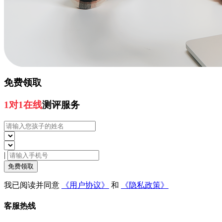
免费领取
1对1在线
测评服务
|
免费领取
我已阅读并同意
《用户协议》
和
《隐私政策》
客服热线