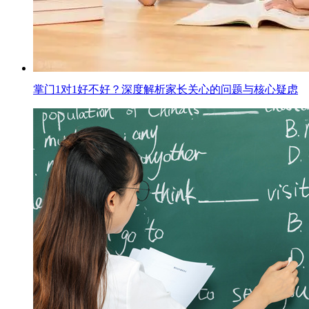
掌门1对1好不好？深度解析家长关心的问题与核心疑虑