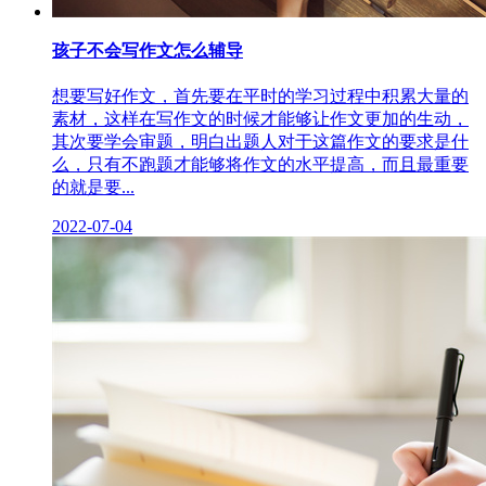
孩子不会写作文怎么辅导
想要写好作文，首先要在平时的学习过程中积累大量的
素材，这样在写作文的时候才能够让作文更加的生动，
其次要学会审题，明白出题人对于这篇作文的要求是什
么，只有不跑题才能够将作文的水平提高，而且最重要
的就是要...
2022-07-04