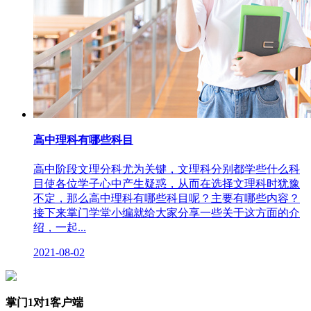
高中理科有哪些科目
高中阶段文理分科尤为关键，文理科分别都学些什么科
目使各位学子心中产生疑惑，从而在选择文理科时犹豫
不定，那么高中理科有哪些科目呢？主要有哪些内容？
接下来掌门学堂小编就给大家分享一些关于这方面的介
绍，一起...
2021-08-02
掌门1对1客户端