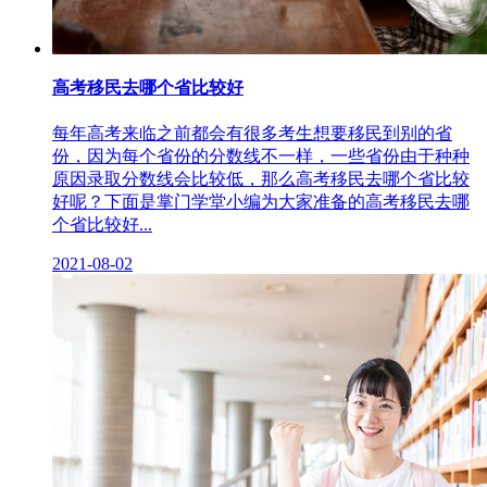
高考移民去哪个省比较好
每年高考来临之前都会有很多考生想要移民到别的省
份，因为每个省份的分数线不一样，一些省份由于种种
原因录取分数线会比较低，那么高考移民去哪个省比较
好呢？下面是掌门学堂小编为大家准备的高考移民去哪
个省比较好...
2021-08-02