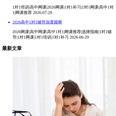
1对1培训|高中网课|2026网课|1对1补习|1对1网课|高中1对
1|网课推荐
2026-07-29
2026高中1对1辅导深度观察
2026网课|高中网课|高中1对1|网课推荐|选择指南|1对1辅
导|1对1网课|1对1培训|1对1补习
2026-06-29
最新文章