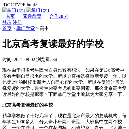
!DOCTYPE html>
首页
素质教育
合作加盟
登录
注册
首页
>
掌门学堂
>
高中
北京高考复读最好的学校
时间: 2021-08-02
浏览量: 84
现在由于很多考生因为自身比较有想法，如果在第1次高考中
没有考到自己报名的大学。所以会直接选择重新复读一年，以
此第2年的时候重新考入自己心仪的大学。所以在复读时候选
择复读的大学，是考生需要考虑的重要因素。那么北京高考复
读最好的学校是哪家？下面掌门学堂小编就为大家分享一下。
北京高考复读最好的学校
精华学校做了十好几年了，现在是北京市最大的复读机构，每
年学生1000多人，分大班小班两种班型，大班集中在两个校
区，一个在沙河，一个在花园桥，小班望京、青云、北大地三