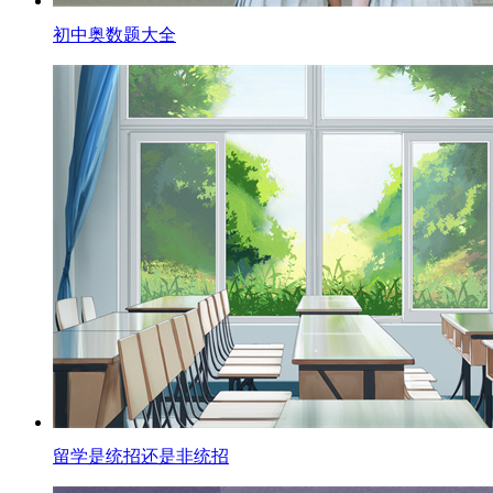
初中奥数题大全
留学是统招还是非统招