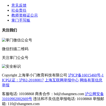
意见反馈
社会责任
教师资格证公示
掌门手写板
关注我们
微信扫描二维码
关注掌门公众号
Copyright 上海掌小门教育科技有限公司
沪ICP备16015460号-1
ICP认证：沪B2-20180817
上海互联网举报中心
网络有害信息
举报
客服电话: 10108868 商务合作：bd@zhangmen.com
沪公网安备
31010902002669号
违法和不良信息举报电话: 10108868 举报邮
箱: 110@zhangmen.com