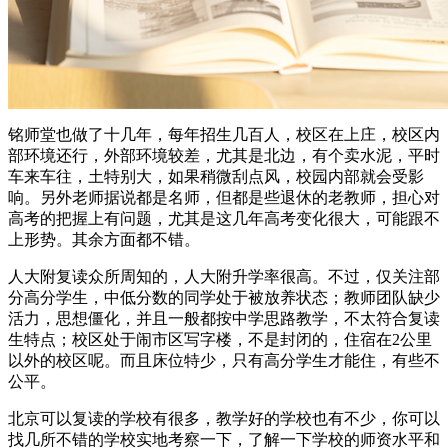
铭师堂也做了十几年，每年招生几百人，校区在上庄，校区内
部环境还行，外部环境较差，尤其是北边，有个卖水泥，平时
车来车往，土特别大，如果稍微刮点风，校园内部就会受影
响。另外老师据说都是名师，但都是些退休的老教师，担心对
高考的把握上有问题，尤其是这几年高考变化很大，可能跟不
上形势。其余方面都不错。
人大附复读众所周知的，人大附升学率很高。不过，仅关注部
分高分学生，中低分数的同学处于被放养状态；教师团队缺少
活力，思想僵化，并且一般都按中学思路教学，不太符合复读
生特点；校区处于闹市区写字楼，不是封闭的，住宿在2公里
以外的校区呢。而且床位特少，只有高分学生才能住，有些不
公平。
北京可以复读的学校有很多，教学好的学校也有不少，你可以
找几所不错的学校实地考察一下，了解一下学校的师资水平和