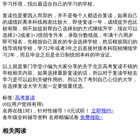
学习环境，找出最适合自己的学习的学校。
复读也是要因人而异的，并不是每个人都适合复读，如果自己
的成绩距离本科线相差比较大，即使复读一年，成绩提升也比
较有限，倒不如提前帮自己选择别的方式继续升学，现在可以
选择2+2或者3+2统招专升本，录取分数线低，年满十六周岁
即可报名，先根据自己喜欢的专业选择学校，然后根据我们的
指导填报学校，学习2年或者3年之后直接对接本科院校继续学
习2年，而且毕业之后是全日制统招本科的毕业证。
以上就是掌门学堂小编为大家分享的关于北京高考复读不错的
学校相关内容。如果选择重新复读的话，所以对于复读学校去
学习是可以起到关键作用的。所以为了考到自己心仪的大学，
在选择复读大学方面一定要慎重优选。
标签:
高考复读
(0位用户觉得有用)
名师在线1对1，针对性辅导！0元试听！
立即预约>
各年级全科辅导资料 名师精编试卷
免费领取>
相关阅读