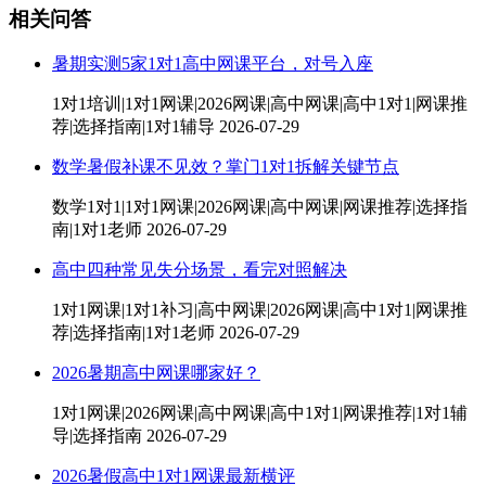
相关问答
暑期实测5家1对1高中网课平台，对号入座
1对1培训|1对1网课|2026网课|高中网课|高中1对1|网课推
荐|选择指南|1对1辅导
2026-07-29
数学暑假补课不见效？掌门1对1拆解关键节点
数学1对1|1对1网课|2026网课|高中网课|网课推荐|选择指
南|1对1老师
2026-07-29
高中四种常见失分场景，看完对照解决
1对1网课|1对1补习|高中网课|2026网课|高中1对1|网课推
荐|选择指南|1对1老师
2026-07-29
2026暑期高中网课哪家好？
1对1网课|2026网课|高中网课|高中1对1|网课推荐|1对1辅
导|选择指南
2026-07-29
2026暑假高中1对1网课最新横评