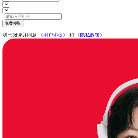
|
免费领取
我已阅读并同意
《用户协议》
和
《隐私政策》