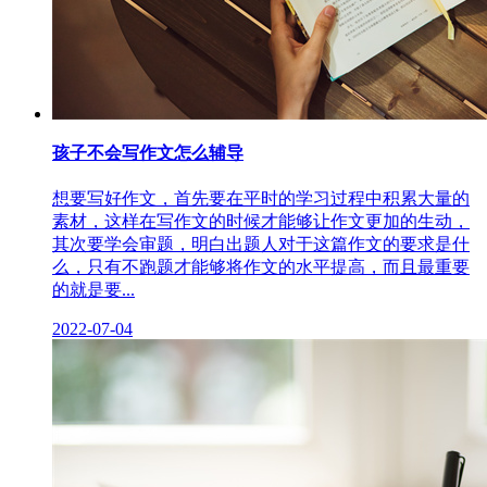
孩子不会写作文怎么辅导
想要写好作文，首先要在平时的学习过程中积累大量的
素材，这样在写作文的时候才能够让作文更加的生动，
其次要学会审题，明白出题人对于这篇作文的要求是什
么，只有不跑题才能够将作文的水平提高，而且最重要
的就是要...
2022-07-04