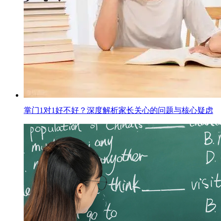
掌门1对1好不好？深度解析家长关心的问题与核心疑虑