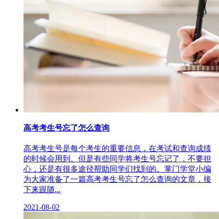
高考考生号忘了怎么查询
高考考生号是每个考生的重要信息，在考试和查询成绩
的时候会用到。但是有些同学将考生号忘记了，不要担
心，还是有很多途径帮助同学们找到的。掌门学堂小编
为大家准备了一篇高考考生号忘了怎么查询的文章，接
下来跟随...
2021-08-02