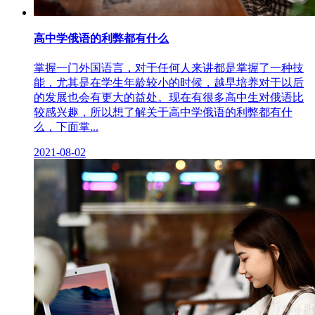
高中学俄语的利弊都有什么
掌握一门外国语言，对于任何人来讲都是掌握了一种技
能，尤其是在学生年龄较小的时候，越早培养对于以后
的发展也会有更大的益处。现在有很多高中生对俄语比
较感兴趣，所以想了解关于高中学俄语的利弊都有什
么，下面掌...
2021-08-02