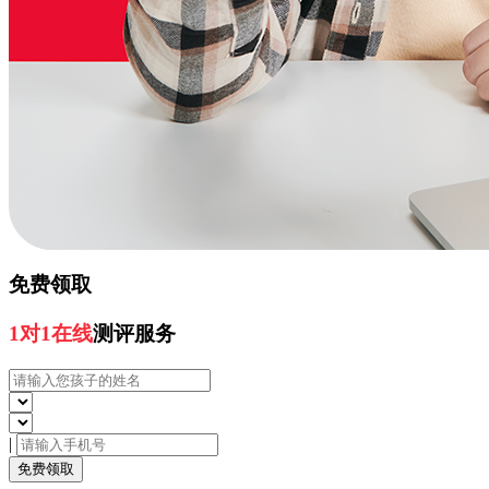
免费领取
1对1在线
测评服务
|
免费领取