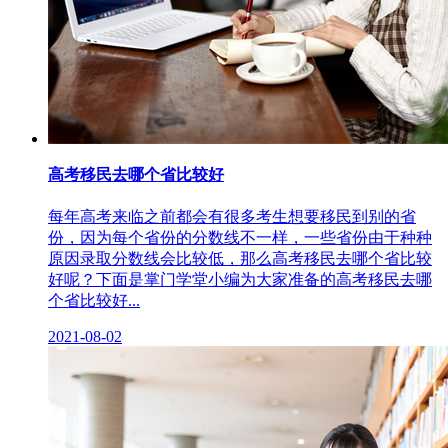
高考移民去哪个省比较好
每年高考来临之前都会有很多考生想要移民到别的省
份，因为每个省份的分数线不一样，一些省份由于种种
原因录取分数线会比较低，那么高考移民去哪个省比较
好呢？下面是掌门学堂小编为大家准备的高考移民去哪
个省比较好...
2021-08-02