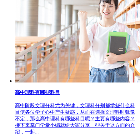
高中理科有哪些科目
高中阶段文理分科尤为关键，文理科分别都学些什么科
目使各位学子心中产生疑惑，从而在选择文理科时犹豫
不定，那么高中理科有哪些科目呢？主要有哪些内容？
接下来掌门学堂小编就给大家分享一些关于这方面的介
绍，一起...