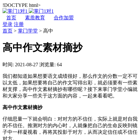
!DOCTYPE html>
首页
素质教育
合作加盟
登录
注册
首页
>
掌门学堂
>
高中
高中作文素材摘抄
时间: 2021-08-27
浏览量: 64
我们都知道如果想要语文成绩很好，那么作文的分数一定不可
以太低，如果想要将自己的作文写得出彩，就必须要有一些素
材支撑，高中作文素材摘抄有哪些呢？接下来掌门学堂小编就
和大家分享一些关于这方面的内容，一起来看看吧。
高中作文素材摘抄
仔细思量一下就会明白：对对方的不信任，实际上就是对自我
的不信任。推测对方的内心时，人就像把自己的生命反映到镜
子中一样凝视着，再将其投影于对方，从而决定信任或不信任
对方。