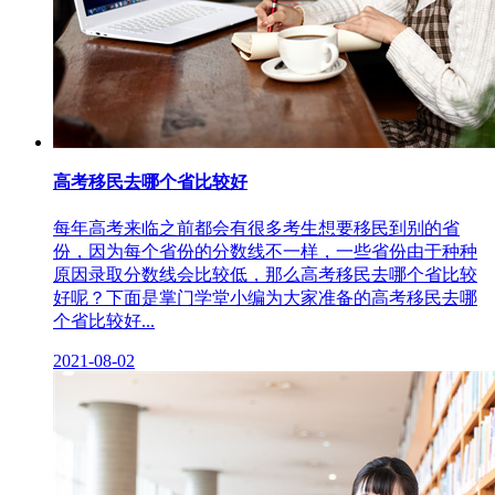
高考移民去哪个省比较好
每年高考来临之前都会有很多考生想要移民到别的省
份，因为每个省份的分数线不一样，一些省份由于种种
原因录取分数线会比较低，那么高考移民去哪个省比较
好呢？下面是掌门学堂小编为大家准备的高考移民去哪
个省比较好...
2021-08-02