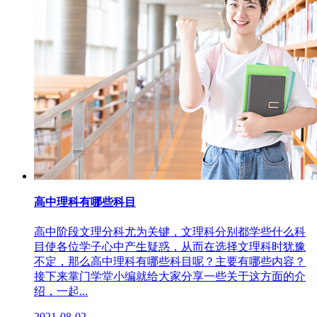
高中理科有哪些科目
高中阶段文理分科尤为关键，文理科分别都学些什么科
目使各位学子心中产生疑惑，从而在选择文理科时犹豫
不定，那么高中理科有哪些科目呢？主要有哪些内容？
接下来掌门学堂小编就给大家分享一些关于这方面的介
绍，一起...
2021-08-02