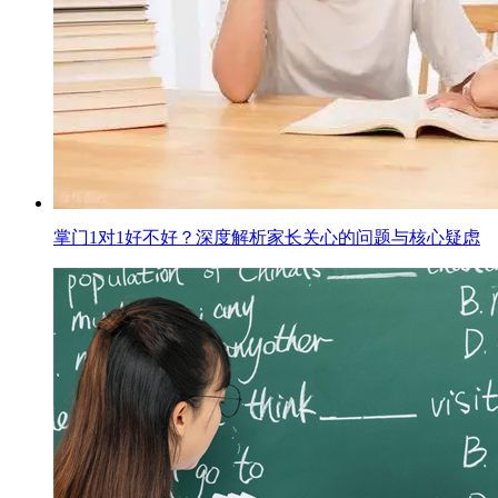
掌门1对1好不好？深度解析家长关心的问题与核心疑虑