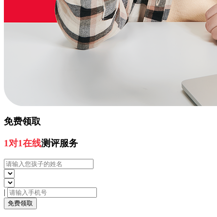
免费领取
1对1在线
测评服务
|
免费领取