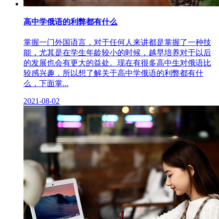
高中学俄语的利弊都有什么
掌握一门外国语言，对于任何人来讲都是掌握了一种技
能，尤其是在学生年龄较小的时候，越早培养对于以后
的发展也会有更大的益处。现在有很多高中生对俄语比
较感兴趣，所以想了解关于高中学俄语的利弊都有什
么，下面掌...
2021-08-02