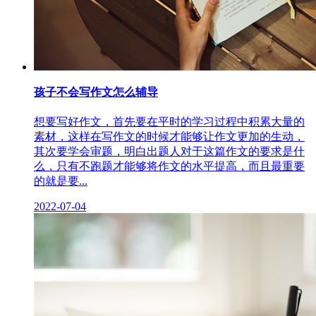
孩子不会写作文怎么辅导
想要写好作文，首先要在平时的学习过程中积累大量的
素材，这样在写作文的时候才能够让作文更加的生动，
其次要学会审题，明白出题人对于这篇作文的要求是什
么，只有不跑题才能够将作文的水平提高，而且最重要
的就是要...
2022-07-04