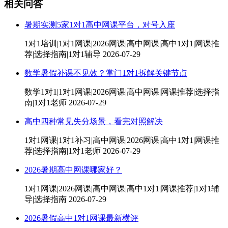
相关问答
暑期实测5家1对1高中网课平台，对号入座
1对1培训|1对1网课|2026网课|高中网课|高中1对1|网课推
荐|选择指南|1对1辅导
2026-07-29
数学暑假补课不见效？掌门1对1拆解关键节点
数学1对1|1对1网课|2026网课|高中网课|网课推荐|选择指
南|1对1老师
2026-07-29
高中四种常见失分场景，看完对照解决
1对1网课|1对1补习|高中网课|2026网课|高中1对1|网课推
荐|选择指南|1对1老师
2026-07-29
2026暑期高中网课哪家好？
1对1网课|2026网课|高中网课|高中1对1|网课推荐|1对1辅
导|选择指南
2026-07-29
2026暑假高中1对1网课最新横评