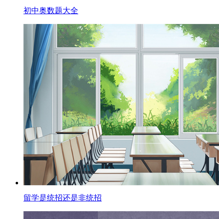
初中奥数题大全
留学是统招还是非统招