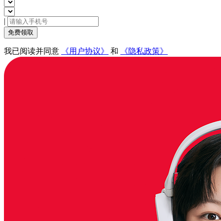
|
免费领取
我已阅读并同意
《用户协议》
和
《隐私政策》