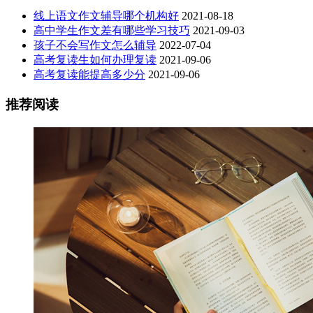
线上语文作文辅导哪个机构好
2021-08-18
高中学生作文差有哪些学习技巧
2021-09-03
孩子不会写作文怎么辅导
2022-07-04
高考复读生如何办理复读
2021-09-06
高考复读能提高多少分
2021-09-06
推荐阅读