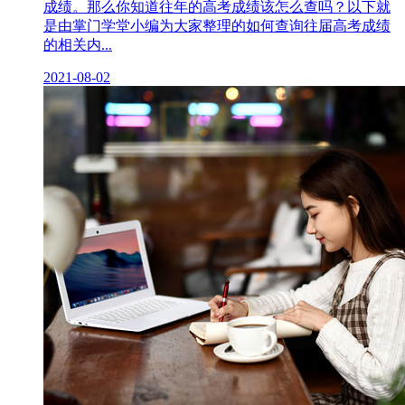
成绩。那么你知道往年的高考成绩该怎么查吗？以下就
是由掌门学堂小编为大家整理的如何查询往届高考成绩
的相关内...
2021-08-02