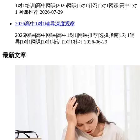
1对1培训|高中网课|2026网课|1对1补习|1对1网课|高中1对
1|网课推荐
2026-07-29
2026高中1对1辅导深度观察
2026网课|高中网课|高中1对1|网课推荐|选择指南|1对1辅
导|1对1网课|1对1培训|1对1补习
2026-06-29
最新文章