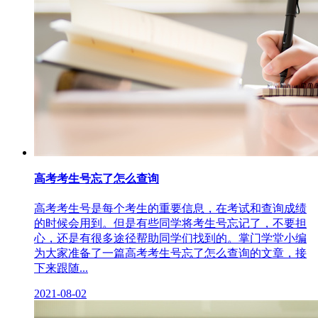
高考考生号忘了怎么查询
高考考生号是每个考生的重要信息，在考试和查询成绩
的时候会用到。但是有些同学将考生号忘记了，不要担
心，还是有很多途径帮助同学们找到的。掌门学堂小编
为大家准备了一篇高考考生号忘了怎么查询的文章，接
下来跟随...
2021-08-02