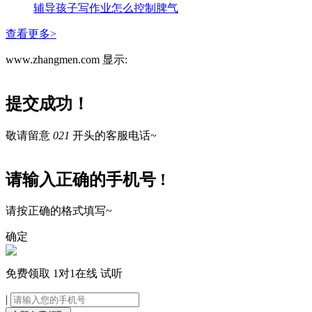
辅导孩子写作业怎么控制脾气
查看更多>
www.zhangmen.com 显示:
提交成功！
敬请留意
021
开头的客服电话~
请输入正确的手机号 !
请按正确的格式填写~
确定
免费领取
1对1在线
试听
|