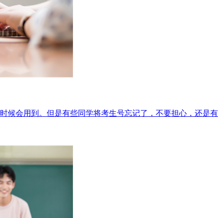
时候会用到。但是有些同学将考生号忘记了，不要担心，还是有