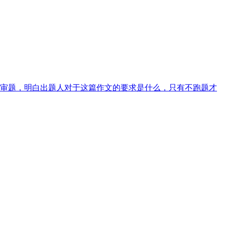
审题，明白出题人对于这篇作文的要求是什么，只有不跑题才