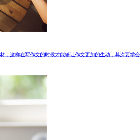
材，这样在写作文的时候才能够让作文更加的生动，其次要学会