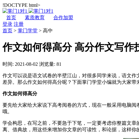
!DOCTYPE html>
首页
素质教育
合作加盟
登录
注册
首页
>
掌门学堂
>
高中
作文如何得高分 高分作文写作
时间: 2021-08-02
浏览量: 81
作文可以说是语文试卷的半壁江山，对很多同学来说，语文作
差异。那么作文如何得高分呢？下面掌门学堂小编就为大家带
作文如何得高分
要先给大家给大家说下高考阅卷的方式，现在一般采用电脑阅
哦。
学会构思，在写之前，不要急于下笔，一定要考虑你整篇文章
离、借典故，用这些来增加你文章的可读性，和论据，这样你