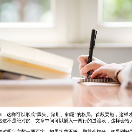
作，这样可以形成“凤头、猪肚、豹尾”的格局。首段要短，这样
然这不是绝对的，文章中间可以插入一两行的过渡段，这样会给
超过规定字数一两百字。如果字数不够，那就会扣分。如果刚好到