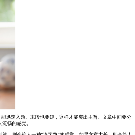
才能迅速入题。末段也要短，这样才能突出主旨。文章中间要分
人流畅的感觉。
线，则会给人一种“凑字数”的感觉。如果文章太长，则会给人