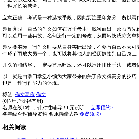
一种冗长的感觉。
立意正确，考试是一种选拔手段，因此要注重印象分，所以写
题目亮眼，自己的作文如何在万千考生中脱颖而出，那么首先
可以选用一些典故、名句进行一定的修改，从而转换成你文章
题材要实际。写作文时要从自身实际出发，不要写自己不太可
个环节而放大另一个，也可以将其他人的经历嫁接到自己身上
开头的和结尾，一定要首尾呼应，还可以运用排比手法，或者
以上就是由掌门学堂小编为大家带来的关于作文得高分的技巧
也是一种写作能力的体现。
标签:
作文写作
作文
(0位用户觉得有用)
名师在线1对1，针对性辅导！0元试听！
立即预约>
各年级全科辅导资料 名师精编试卷
免费领取>
相关阅读