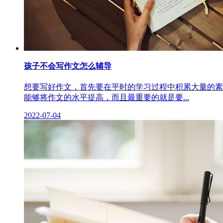
孩子不会写作文怎么辅导
想要写好作文，首先要在平时的学习过程中积累大量的素
能够将作文的水平提高，而且最重要的就是要...
2022-07-04