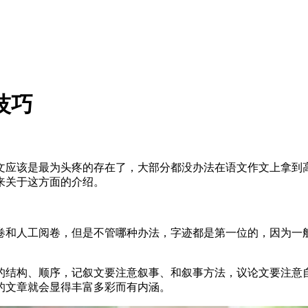
技巧
文应该是最为头疼的存在了，大部分都没办法在语文作文上拿到
来关于这方面的介绍。
卷和人工阅卷，但是不管哪种办法，字迹都是第一位的，因为一
的结构、顺序，记叙文要注意叙事、和叙事方法，议论文要注意
的文章就会显得丰富多彩而有内涵。