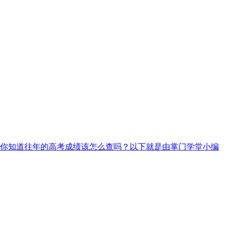
你知道往年的高考成绩该怎么查吗？以下就是由掌门学堂小编