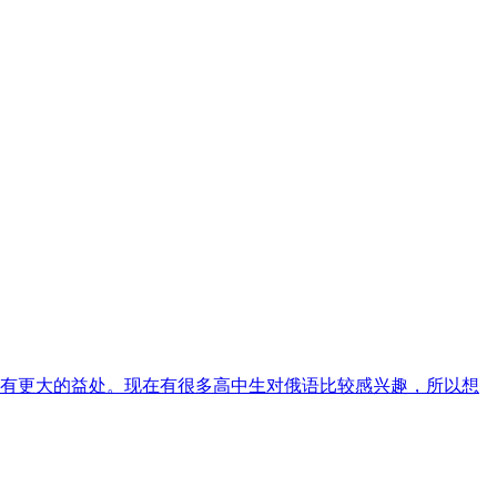
有更大的益处。现在有很多高中生对俄语比较感兴趣，所以想