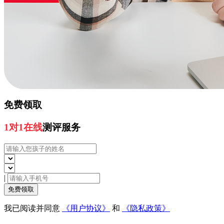
免费领取
1对1在线
测评服务
|
免费领取
我已阅读并同意
《用户协议》
和
《隐私政策》