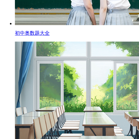
初中奥数题大全