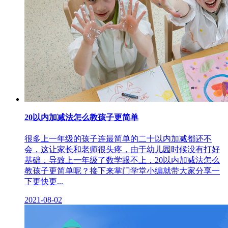
20以内加减法怎么教孩子更简单
很多上一年级的孩子连最简单的二十以内加减都还不
会，这让家长和老师很头疼，由于幼儿园时候没有打好
基础，导致上一年级了数学跟不上，20以内加减法怎么
教孩子更简单呢？接下来掌门学堂小编就带大家分享一
下更快更...
2021-08-02