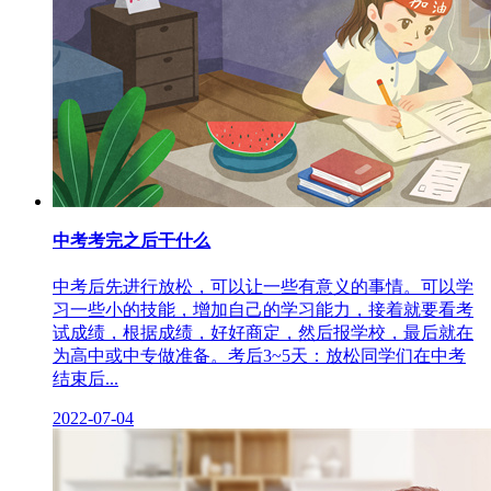
中考考完之后干什么
中考后先进行放松，可以让一些有意义的事情。可以学
习一些小的技能，增加自己的学习能力，接着就要看考
试成绩，根据成绩，好好商定，然后报学校，最后就在
为高中或中专做准备。考后3~5天：放松同学们在中考
结束后...
2022-07-04