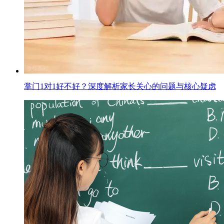
掌门1对1好不好？深度解析家长关心的问题与核心疑虑