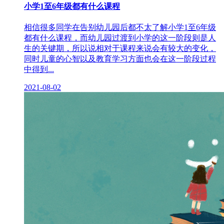
小学1至6年级都有什么课程
相信很多同学在告别幼儿园后都不太了解小学1至6年级
都有什么课程，而幼儿园过渡到小学的这一阶段则是人
生的关键期，所以说相对于课程来说会有较大的变化，
同时儿童的心智以及教育学习方面也会在这一阶段过程
中得到...
2021-08-02