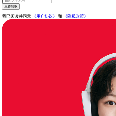
|
免费领取
我已阅读并同意
《用户协议》
和
《隐私政策》