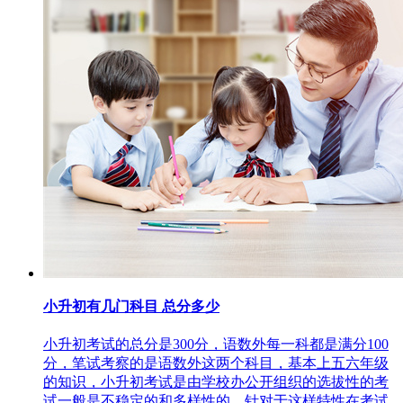
小升初有几门科目 总分多少
小升初考试的总分是300分，语数外每一科都是满分100
分，笔试考察的是语数外这两个科目，基本上五六年级
的知识，小升初考试是由学校办公开组织的选拔性的考
试一般是不稳定的和多样性的，针对于这样特性在考试