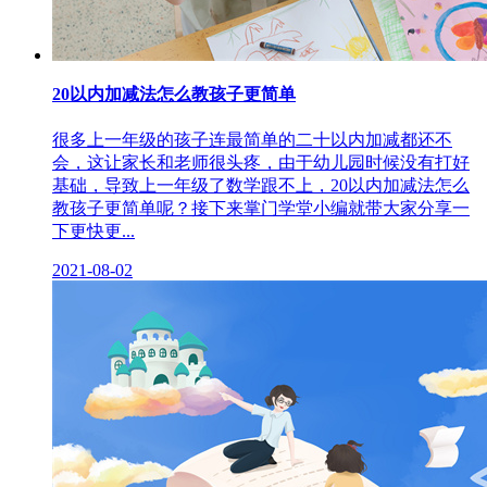
20以内加减法怎么教孩子更简单
很多上一年级的孩子连最简单的二十以内加减都还不
会，这让家长和老师很头疼，由于幼儿园时候没有打好
基础，导致上一年级了数学跟不上，20以内加减法怎么
教孩子更简单呢？接下来掌门学堂小编就带大家分享一
下更快更...
2021-08-02