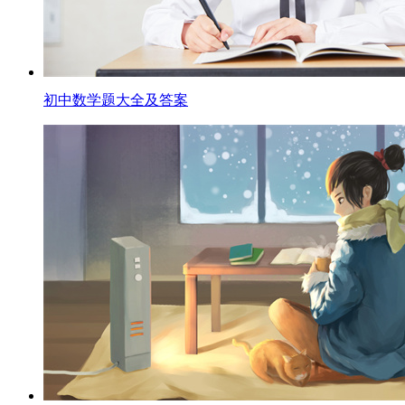
初中数学题大全及答案