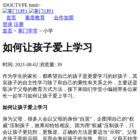
!DOCTYPE html>
首页
素质教育
合作加盟
登录
注册
首页
>
掌门学堂
>
小学
如何让孩子爱上学习
时间: 2021-08-02
浏览量: 39
作为学生的家长，都希望自己的孩子是更爱学习的好孩子，其
实孩子的自主性学习除了和自己的秉性有关系之外，主要还是
取决于父母的教育方式方法，接下来咱们学堂小编就带各位家
长一起学习如何让孩子爱上学习。
如何让孩子爱上学习
身为父母，很多人会以父母的身份“自居”，企图用自己的“权
威”压制孩子，效果却恰恰相反。因为用“权威”压制孩子，只
会让孩子更抗拒，更叛逆。正确的方法是要适当“示弱”。父母
在孩子面前示弱，反而会激起孩子的兴致。所以，父母不妨学