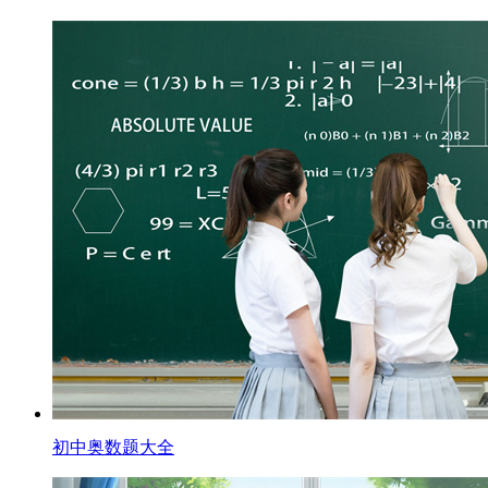
初中奥数题大全