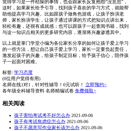
觉得学习是一件枯燥的事情，也会跟家长反复抱怨“没意思”，
这时，如果家长给予引导，找到孩子喜欢的学习方式，就能帮
助他提高学习兴趣。比如跟孩子做角色游戏，让孩子扮演老
师，家长扮演学生，让孩子通过讲课的方式把知识点讲出来，
轻松有趣，还很有成就感；也可以跟孩子一起查阅书籍，找到
与这一知识点相关的更多研究内容，逐渐将兴趣渗透其中。
以上就是掌门学堂小编为各位家长分享的如何让孩子爱上学习
的一些方法，想让自己孩子爱上学习，家长一定要负起责任，
激发起孩子的兴趣，给孩子制定目标，给予孩子信心，陪伴孩
子一起面对困难。
标签:
学习态度
(0位用户觉得有用)
名师在线1对1，针对性辅导！0元试听！
立即预约>
各年级全科辅导资料 名师精编试卷
免费领取>
相关阅读
孩子害怕考试考不好怎么办
2021-09-06
孩子有考试焦虑症怎么办
2021-09-06
孩子不愿意写作业家长该怎么办
2021-09-06