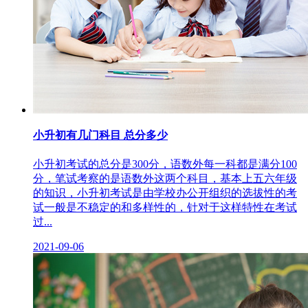
小升初有几门科目 总分多少
小升初考试的总分是300分，语数外每一科都是满分100
分，笔试考察的是语数外这两个科目，基本上五六年级
的知识，小升初考试是由学校办公开组织的选拔性的考
试一般是不稳定的和多样性的，针对于这样特性在考试
过...
2021-09-06