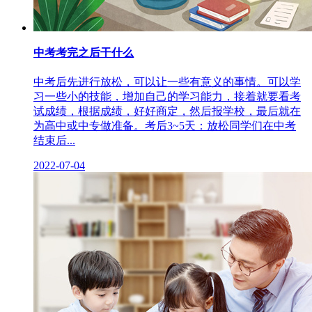
中考考完之后干什么
中考后先进行放松，可以让一些有意义的事情。可以学
习一些小的技能，增加自己的学习能力，接着就要看考
试成绩，根据成绩，好好商定，然后报学校，最后就在
为高中或中专做准备。考后3~5天：放松同学们在中考
结束后...
2022-07-04