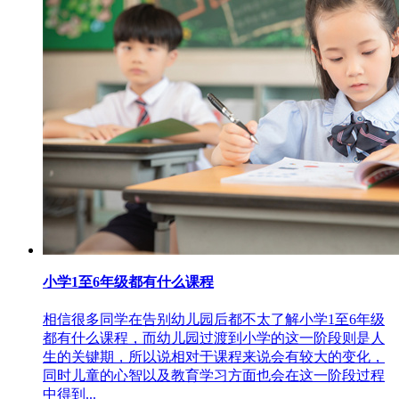
小学1至6年级都有什么课程
相信很多同学在告别幼儿园后都不太了解小学1至6年级
都有什么课程，而幼儿园过渡到小学的这一阶段则是人
生的关键期，所以说相对于课程来说会有较大的变化，
同时儿童的心智以及教育学习方面也会在这一阶段过程
中得到...