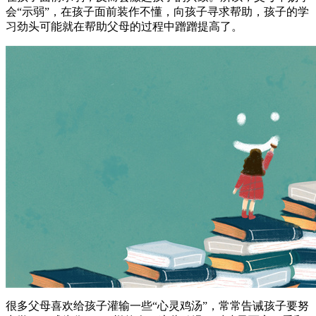
会“示弱”，在孩子面前装作不懂，向孩子寻求帮助，孩子的学
习劲头可能就在帮助父母的过程中蹭蹭提高了。
很多父母喜欢给孩子灌输一些“心灵鸡汤”，常常告诫孩子要努