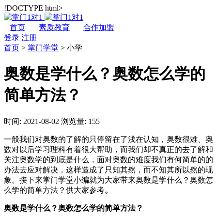
!DOCTYPE html>
首页
素质教育
合作加盟
登录
注册
首页
>
掌门学堂
>
小学
奥数是学什么？奥数怎么学的
简单方法？
时间: 2021-08-02
浏览量: 155
一般我们对奥数的了解的只停留在了浅在认知，奥数很难、奥
数对以后学习理科有着很大帮助，而我们却不真正的去了解和
关注奥数学的到底是什么，面对奥数的难度我们有何简单的的
办法去应对解决，这样造成了只知其然，而不知其所以然的现
象。接下来掌门学堂小编就为大家带来奥数是学什么？奥数怎
么学的简单方法？供大家参考
。
奥数是学什么？奥数怎么学的简单方法？