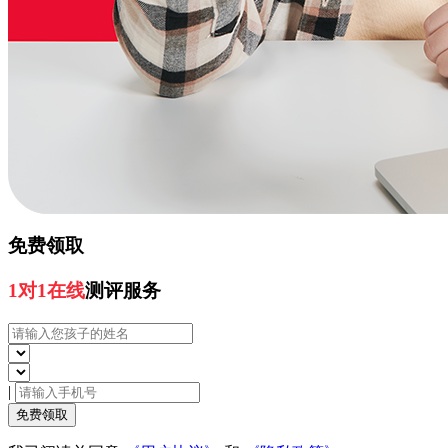
免费领取
1对1在线
测评服务
|
免费领取