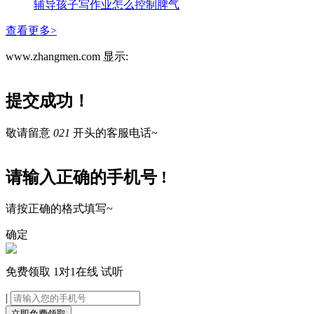
辅导孩子写作业怎么控制脾气
查看更多>
www.zhangmen.com 显示:
提交成功！
敬请留意
021
开头的客服电话~
请输入正确的手机号 !
请按正确的格式填写~
确定
免费领取
1对1在线
试听
|
立即免费领取