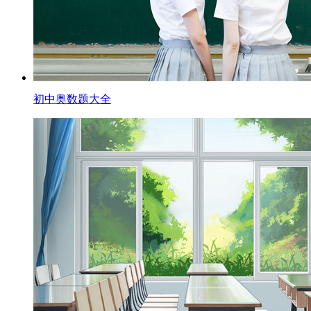
初中奥数题大全