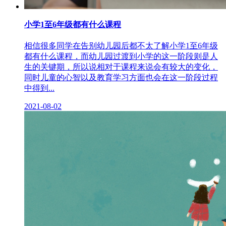
小学1至6年级都有什么课程
相信很多同学在告别幼儿园后都不太了解小学1至6年级
都有什么课程，而幼儿园过渡到小学的这一阶段则是人
生的关键期，所以说相对于课程来说会有较大的变化，
同时儿童的心智以及教育学习方面也会在这一阶段过程
中得到...
2021-08-02