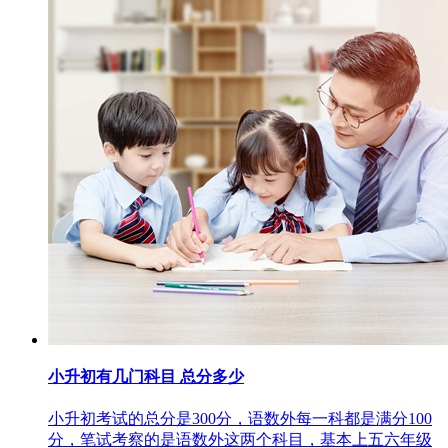
小升初有几门科目 总分多少
小升初考试的总分是300分，语数外每一科都是满分100
分，笔试考察的是语数外这两个科目，基本上五六年级