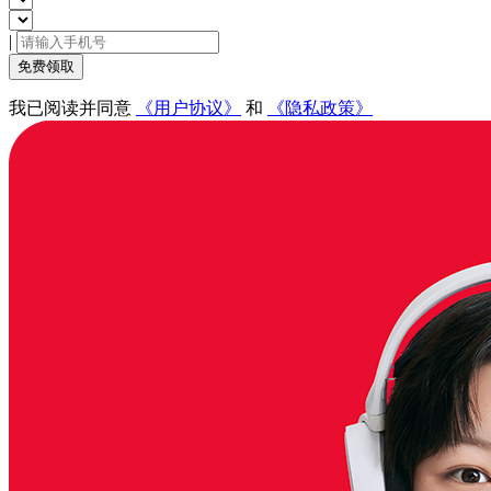
|
免费领取
我已阅读并同意
《用户协议》
和
《隐私政策》