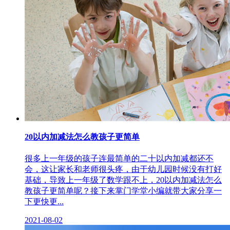
20以内加减法怎么教孩子更简单
很多上一年级的孩子连最简单的二十以内加减都还不
会，这让家长和老师很头疼，由于幼儿园时候没有打好
基础，导致上一年级了数学跟不上，20以内加减法怎么
教孩子更简单呢？接下来掌门学堂小编就带大家分享一
下更快更...
2021-08-02