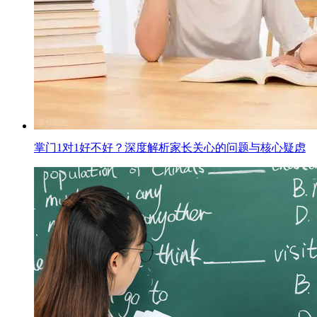
掌门1对1好不好？深度解析家长关心的问题与核心疑虑