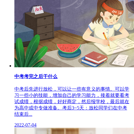
中考考完之后干什么
中考后先进行放松，可以让一些有意义的事情。可以学
习一些小的技能，增加自己的学习能力，接着就要看考
试成绩，根据成绩，好好商定，然后报学校，最后就在
为高中或中专做准备。考后3~5天：放松同学们在中考
结束后...
2022-07-04