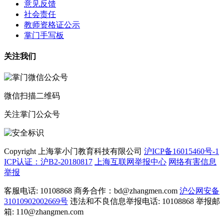
意见反馈
社会责任
教师资格证公示
掌门手写板
关注我们
微信扫描二维码
关注掌门公众号
Copyright 上海掌小门教育科技有限公司
沪ICP备16015460号-1
ICP认证：沪B2-20180817
上海互联网举报中心
网络有害信息
举报
客服电话: 10108868 商务合作：bd@zhangmen.com
沪公网安备
31010902002669号
违法和不良信息举报电话: 10108868 举报邮
箱: 110@zhangmen.com