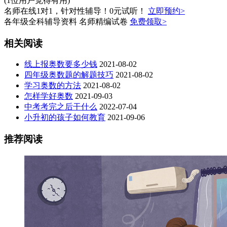
(1位用户觉得有用)
名师在线1对1，针对性辅导！0元试听！
立即预约>
各年级全科辅导资料 名师精编试卷
免费领取>
相关阅读
线上报奥数要多少钱
2021-08-02
四年级奥数题的解题技巧
2021-08-02
学习奥数的方法
2021-08-02
怎样学好奥数
2021-09-03
中考考完之后干什么
2022-07-04
小升初的孩子如何教育
2021-09-06
推荐阅读