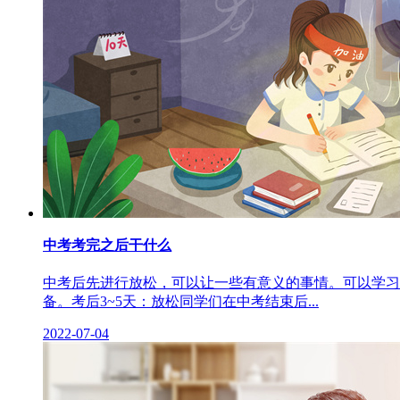
中考考完之后干什么
中考后先进行放松，可以让一些有意义的事情。可以学习
备。考后3~5天：放松同学们在中考结束后...
2022-07-04