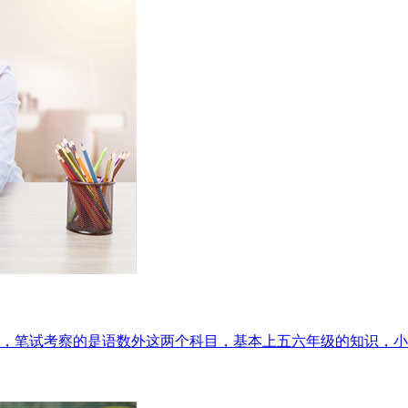
00分，笔试考察的是语数外这两个科目，基本上五六年级的知识