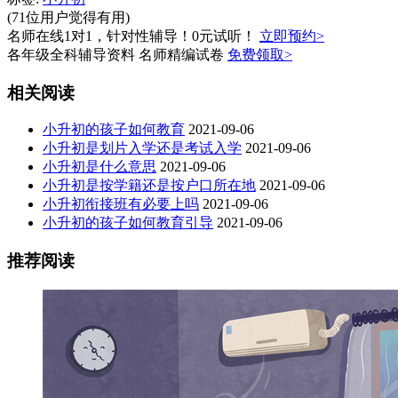
(71位用户觉得有用)
名师在线1对1，针对性辅导！0元试听！
立即预约>
各年级全科辅导资料 名师精编试卷
免费领取>
相关阅读
小升初的孩子如何教育
2021-09-06
小升初是划片入学还是考试入学
2021-09-06
小升初是什么意思
2021-09-06
小升初是按学籍还是按户口所在地
2021-09-06
小升初衔接班有必要上吗
2021-09-06
小升初的孩子如何教育引导
2021-09-06
推荐阅读