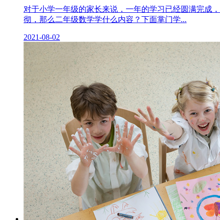
对于小学一年级的家长来说，一年的学习已经圆满完成，
彻，那么二年级数学学什么内容？下面掌门学...
2021-08-02