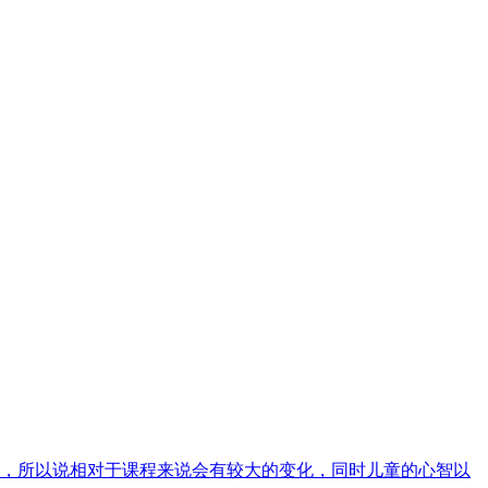
期，所以说相对于课程来说会有较大的变化，同时儿童的心智以