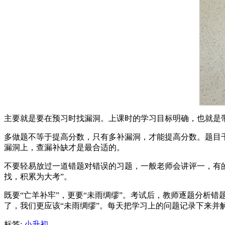
主要就是要在预习时找漏洞。上课时的学习目标明确，也就是
多做题不等于提高分数，只有多补漏洞，才能提高分数。题目
漏洞上，查漏补缺才是最合适的。
不要轻易放过一道错题对错误的习题，一般老师会讲评一，有
找，积累为大考”。
既要“亡羊补牢”，更要“未雨绸缪”。考试后，教师逐题分析
了，我们更应该“未雨绸缪”。每天把学习上的问题记录下来并
标签:
小升初