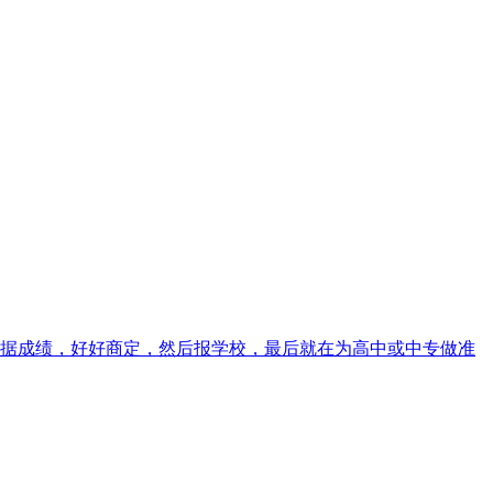
据成绩，好好商定，然后报学校，最后就在为高中或中专做准