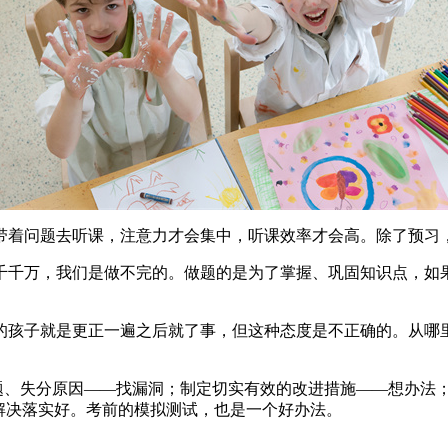
带着问题去听课，注意力才会集中，听课效率才会高。除了预习
千千万，我们是做不完的。做题的是为了掌握、巩固知识点，如
的孩子就是更正一遍之后就了事，但这种态度是不正确的。从哪
错题、失分原因——找漏洞；制定切实有效的改进措施——想办法
解决落实好。考前的模拟测试，也是一个好办法。