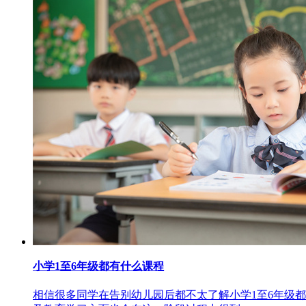
小学1至6年级都有什么课程
相信很多同学在告别幼儿园后都不太了解小学1至6年级